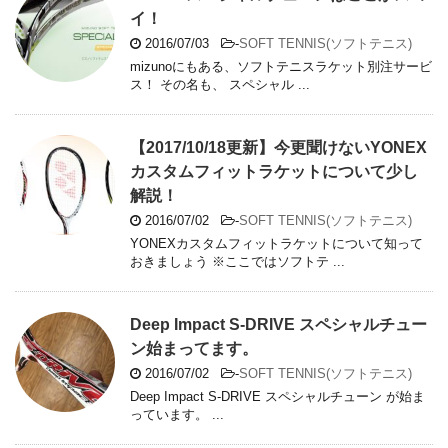
イ！
2016/07/03
-
SOFT TENNIS(ソフトテニス)
mizunoにもある、ソフトテニスラケット別注サービ
ス！ その名も、 スペシャル ...
【2017/10/18更新】今更聞けないYONEX
カスタムフィットラケットについて少し
解説！
2016/07/02
-
SOFT TENNIS(ソフトテニス)
YONEXカスタムフィットラケットについて知って
おきましょう ※ここではソフトテ ...
Deep Impact S-DRIVE スペシャルチュー
ン始まってます。
2016/07/02
-
SOFT TENNIS(ソフトテニス)
Deep Impact S-DRIVE スペシャルチューン が始ま
っています。 ...