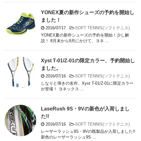
YONEX夏の新作シューズの予約を開始し
ました！
2016/07/17
-
SOFT TENNIS(ソフトテニス)
YONEX夏の新作シューズの予約を開始！少し解
説！ 8月末から9月にかけて、ヨネ ...
Xyst T-01/Z-01の限定カラー、予約開始し
ました。
2016/07/16
-
SOFT TENNIS(ソフトテニス)
しなりと弾きの名作、Xyst T-01/Z-01に限定カラー
が登場！ ヨネックス ...
LaseRush 9S・9Vの新色が入荷しまし
た!!
2016/07/16
-
SOFT TENNIS(ソフトテニス)
レーザーラッシュ9S・9Vの既製品が入荷しました!!
新色のレーザーラッシュ9S ...