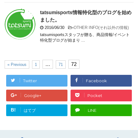
tatsumisports情報特化型のブログを始め
ました。
2016/06/30
-
OTHER INFO(それ以外の情報)
tatsumisportsスタッフが贈る、商品情報/イベント
特化型ブログが始まり ...
…
72
« Previous
1
71
Twitter
Facebook
Google+
Pocket
B!
はてブ
LINE