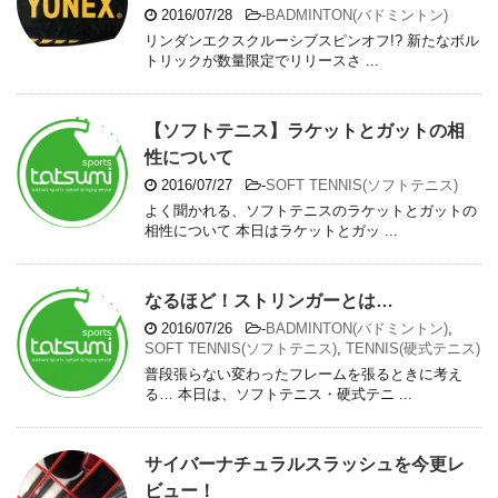
2016/07/28
-
BADMINTON(バドミントン)
リンダンエクスクルーシブスピンオフ!? 新たなボル
トリックが数量限定でリリースさ ...
【ソフトテニス】ラケットとガットの相
性について
2016/07/27
-
SOFT TENNIS(ソフトテニス)
よく聞かれる、ソフトテニスのラケットとガットの
相性について 本日はラケットとガッ ...
なるほど！ストリンガーとは…
2016/07/26
-
BADMINTON(バドミントン)
,
SOFT TENNIS(ソフトテニス)
,
TENNIS(硬式テニス)
普段張らない変わったフレームを張るときに考え
る… 本日は、ソフトテニス・硬式テニ ...
サイバーナチュラルスラッシュを今更レ
ビュー！