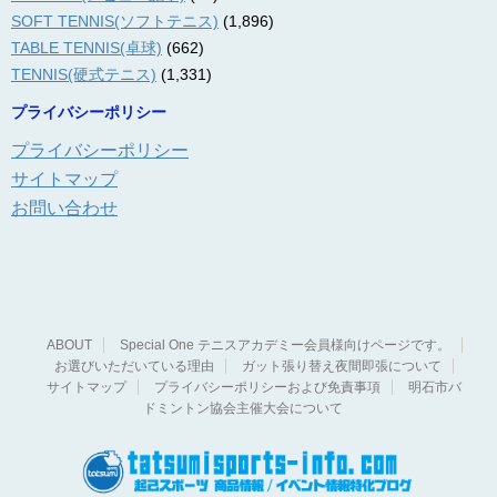
SOFT TENNIS(ソフトテニス)
(1,896)
TABLE TENNIS(卓球)
(662)
TENNIS(硬式テニス)
(1,331)
プライバシーポリシー
プライバシーポリシー
サイトマップ
お問い合わせ
ABOUT
Special One テニスアカデミー会員様向けページです。
お選びいただいている理由
ガット張り替え夜間即張について
サイトマップ
プライバシーポリシーおよび免責事項
明石市バ
ドミントン協会主催大会について