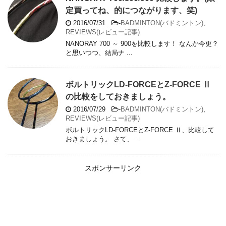
定買ってね、的につながります、笑)
2016/07/31
-
BADMINTON(バドミントン)
,
REVIEWS(レビュー記事)
NANORAY 700 ～ 900を比較します！ なんか今更？
と思いつつ、結局ナ ...
ボルトリックLD-FORCEとZ-FORCE Ⅱ
の比較をしておきましょう。
2016/07/29
-
BADMINTON(バドミントン)
,
REVIEWS(レビュー記事)
ボルトリックLD-FORCEとZ-FORCE Ⅱ、比較して
おきましょう。 さて、 ...
スポンサーリンク