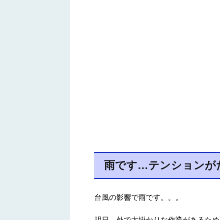
雨です…テンションが
台風の影響で雨です。。。
明日、外で大掛かりな作業があるため