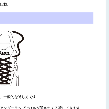
転載。
、一般的な通し方です。
アンダーラップでひもが通されて入荷してきます。