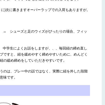
うに)次に書きますオーバーラップでの入荷もありますが。
 → シューズと足のウィズがぴったりの場合、フィッ
 中学生によくお話をしますが、、、毎回紐の締め直し
プですと、紐を緩めやすく締めやすいために、めんどく
紐の緩め締めをしていただきやすいです。
うのは、プレー中の話ではなく、実際に紐を外した段階
意味です。