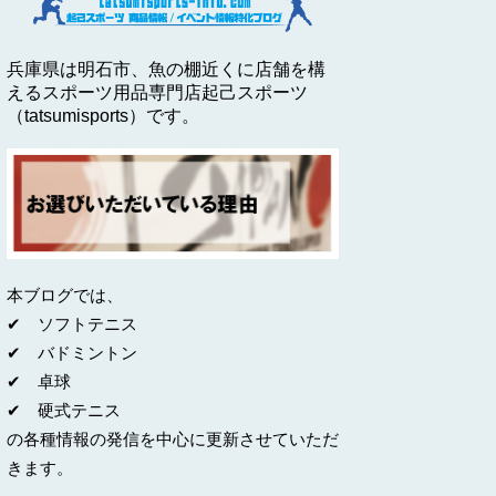
兵庫県は明石市、魚の棚近くに店舗を構
えるスポーツ用品専門店起己スポーツ
（tatsumisports）です。
本ブログでは、
✔ ソフトテニス
✔ バドミントン
✔ 卓球
✔ 硬式テニス
の各種情報の発信を中心に更新させていただ
きます。