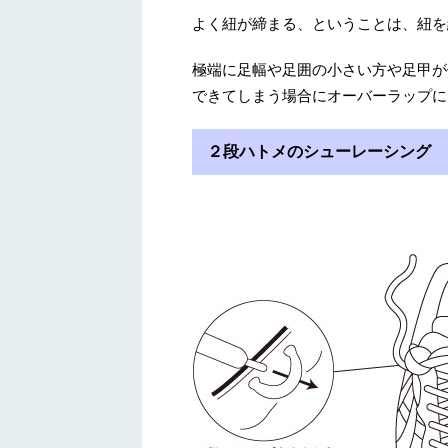
よく紐が締まる、ということは、紐を
極端に足幅や足囲の小さい方や足甲が
できてしまう場合にオーバーラップに
２段ハトメのシューレーシング