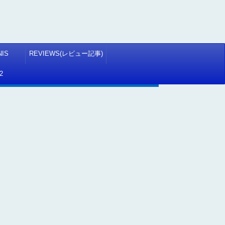
NIS
REVIEWS(レビュー記事)
2