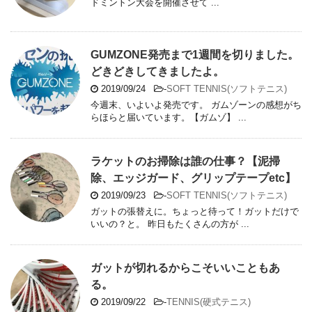
ドミントン大会を開催させて ...
GUMZONE発売まで1週間を切りました。
どきどきしてきましたよ。
2019/09/24
-
SOFT TENNIS(ソフトテニス)
今週末、いよいよ発売です。 ガムゾーンの感想がち
らほらと届いています。【ガムゾ】 ...
ラケットのお掃除は誰の仕事？【泥掃
除、エッジガード、グリップテープetc】
2019/09/23
-
SOFT TENNIS(ソフトテニス)
ガットの張替えに。ちょっと待って！ガットだけで
いいの？と。 昨日もたくさんの方が ...
ガットが切れるからこそいいこともあ
る。
2019/09/22
-
TENNIS(硬式テニス)