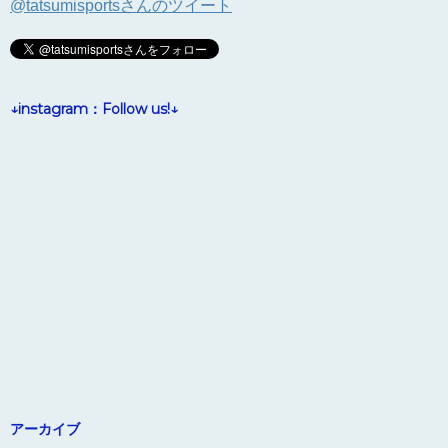
@tatsumisportsさんのツイート
↓instagram：Follow us!↓
アーカイブ