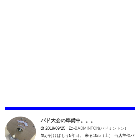
バド大会の準備中。。。
2019/09/25
-
BADMINTON(バドミントン)
気が付けばもう5年目。 来る10/5（土） 当店主催バ