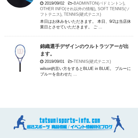
2019/09/02
-
BADMINTON(バドミントン)
,
OTHER INFO(それ以外の情報)
,
SOFT TENNIS(ソ
フトテニス)
,
TENNIS(硬式テニス)
本日はお休みをいただきます。 本日、9/2は当店休
業日とさせていただきます。 ご ...
錦織選手デザインのウルトラツアーが出
ます。
2019/09/01
-
TENNIS(硬式テニス)
wilson的言い方をするとBLUE in BLUE。 ブルーに
ブルーを合わせた ...