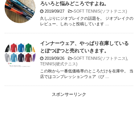
ろいろと悩みどころですよね。
2019/09/27
-
SOFT TENNIS(ソフトテニス)
久しぶりにジオブレイクの話題を。 ジオブレイクの
レビュー、しれっと投稿しています ...
インナーウェア、やっぱり在庫している
とぽつぽつと売れていきます。
2019/09/26
-
SOFT TENNIS(ソフトテニス)
,
TENNIS(硬式テニス)
この秋から一番低価格帯のところだけを在庫中。 当
店ではコンプレッションウェア（ぴ ...
スポンサーリンク