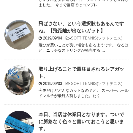
ました。 今まで当店ではコンプレ ...
飛ばさない、という選択肢もあるんです
ね。【飛距離が出ないガット】
2019/09/04
-
SOFT TENNIS(ソフトテニス)
飛びが悪いことが良い場合もあるようです。 なるほ
ど、ニッチなストリングが発売する ...
取り上げることで最注目されるレアガッ
ト。
2019/09/03
-
SOFT TENNIS(ソフトテニス)
今更だけどどんなガットなの？と。 スーパーホール
ドマルチが最終入荷しました。たく ...
本日、当店は休業日となります。ついで
に脈絡なく色々と書いておこうと思いま
す。