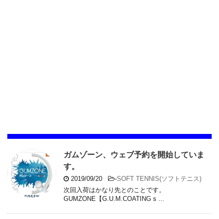
ガムゾーン、ウェブ予約を開始していま
す。
2019/09/20
-
SOFT TENNIS(ソフトテニス)
次回入荷はかなり先とのことです。
GUMZONE【G.U.M.COATING s ...