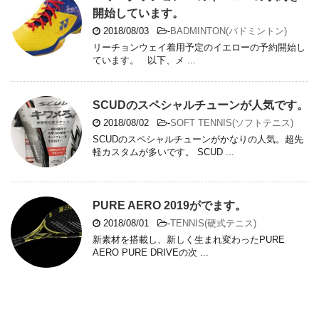
開始しています。
2018/08/03
-
BADMINTON(バドミントン)
リーチョンウェイ着用予定のイエローの予約開始し
ています。 以下、メ ...
SCUDのスペシャルチューンが人気です。
2018/08/02
-
SOFT TENNIS(ソフトテニス)
SCUDのスペシャルチューンがかなりの人気。超先
軽カスタムが多いです。 SCUD ...
PURE AERO 2019がでます。
2018/08/01
-
TENNIS(硬式テニス)
新素材を搭載し、新しく生まれ変わったPURE
AERO PURE DRIVEの次 ...