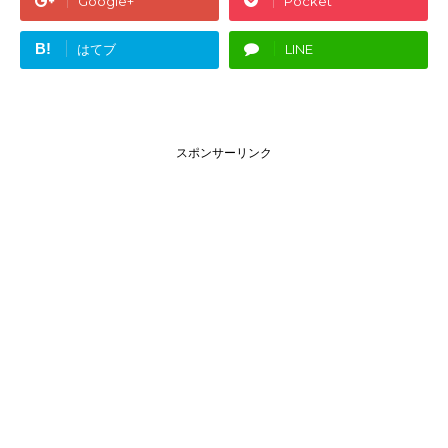
Google+
Pocket
B!
はてブ
LINE
スポンサーリンク