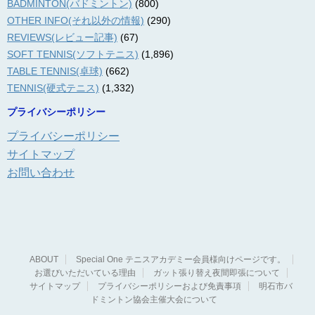
BADMINTON(バドミントン)
(800)
OTHER INFO(それ以外の情報)
(290)
REVIEWS(レビュー記事)
(67)
SOFT TENNIS(ソフトテニス)
(1,896)
TABLE TENNIS(卓球)
(662)
TENNIS(硬式テニス)
(1,332)
プライバシーポリシー
プライバシーポリシー
サイトマップ
お問い合わせ
ABOUT
Special One テニスアカデミー会員様向けページです。
お選びいただいている理由
ガット張り替え夜間即張について
サイトマップ
プライバシーポリシーおよび免責事項
明石市バ
ドミントン協会主催大会について