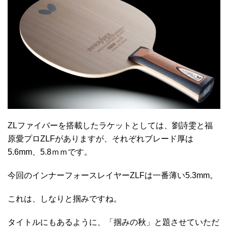
ZLファイバーを搭載したラケットとしては、劉詩雯と福
原愛プロZLFがありますが、それぞれブレード厚は
5.6mm、5.8ｍｍです。
今回のインナーフォースレイヤーZLFは一番薄い5.3mm。
これは、しなりと掴みですね。
タイトルにもあるように、「掴みの秋」と題させていただ