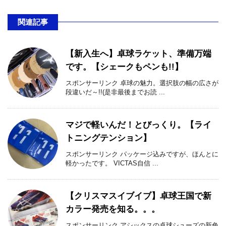
関連記事
【新入生へ】卓球ラケット、準備万端
です。【シェークもペンも!!】
スポンサーリンク 卓球の魅力。選択肢の幅の広さが
段違いだ～!!(是非最後までお読 ...
マジで軽いんだ！とびっくり。【ライ
トニングテンション】
スポンサーリンク パッケージ込みですが、ほんとに
軽かったです。 VICTAS自信 ...
【クリスマスイブイブ】卓球王国で新
カラー発売を知る。。。
スポンサーリンク アシックスの卓球シューズの新色