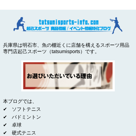
兵庫県は明石市、魚の棚近くに店舗を構えるスポーツ用品
専門店起己スポーツ（tatsumisports）です。
本ブログでは、
✔ ソフトテニス
✔ バドミントン
✔ 卓球
✔ 硬式テニス