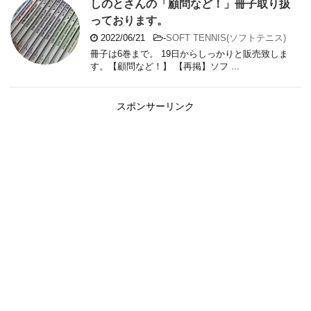
しのとさんの「顧問など！」冊子取り扱
っております。
2022/06/21
-
SOFT TENNIS(ソフトテニス)
冊子は6巻まで。 19日からしっかりと販売致しま
す。【顧問など！】 【再掲】ソフ ...
スポンサーリンク