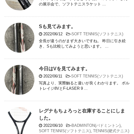
の展示会で、ソフトテニスラケット ...
Sも見てみます。
2022/06/12
-
SOFT TENNIS(ソフトテニス)
全長が違うのがまず大きいですね。 昨日に引き続
き、Sも比較してみようと思います。 ...
今日はVを見てみます。
2022/06/11
-
SOFT TENNIS(ソフトテニス)
写真より、実際触ると違いが良くわかります。 ボル
トレイジ8VとF-LASER 9 ...
レグナもちょろっと在庫することにしま
した。
2022/06/10
-
BADMINTON(バドミントン)
,
SOFT TENNIS(ソフトテニス)
,
TENNIS(硬式テニス)