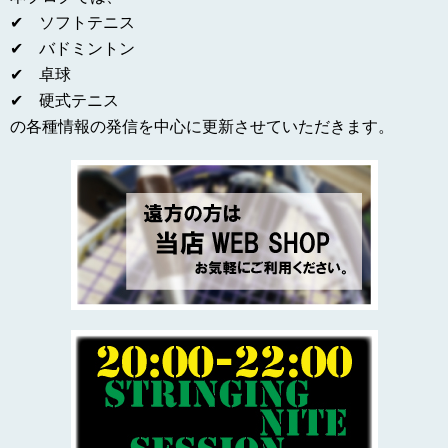
✔ ソフトテニス
✔ バドミントン
✔ 卓球
✔ 硬式テニス
の各種情報の発信を中心に更新させていただきます。