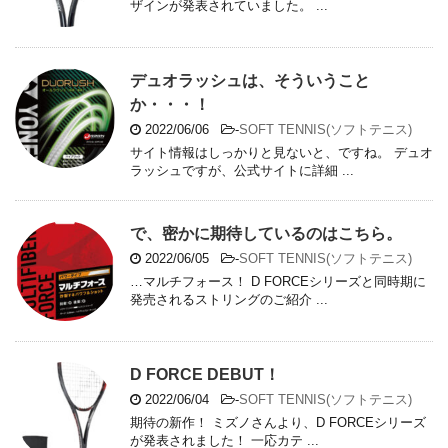
ザインが発表されていました。 ...
デュオラッシュは、そういうこと
か・・・！
2022/06/06
-
SOFT TENNIS(ソフトテニス)
サイト情報はしっかりと見ないと、ですね。 デュオ
ラッシュですが、公式サイトに詳細 ...
で、密かに期待しているのはこちら。
2022/06/05
-
SOFT TENNIS(ソフトテニス)
…マルチフォース！ D FORCEシリーズと同時期に
発売されるストリングのご紹介 ...
D FORCE DEBUT！
2022/06/04
-
SOFT TENNIS(ソフトテニス)
期待の新作！ ミズノさんより、D FORCEシリーズ
が発表されました！ 一応カテ ...