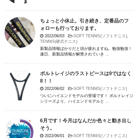
ちょっと小休止。引き続き、定番品のフ
ォローも行っております。
2022/06/03
-
SOFT TENNIS(ソフトテニス)
,
TENNIS(硬式テニス)
新製品情報ばかりだと頭が疲れますね。勉強勉強！
連日、新製品情報が解禁されていき ...
ボルトレイジのラストピースは9ではなく
8！！
2022/06/02
-
SOFT TENNIS(ソフトテニス)
ついにハイエンドモデルの登場です！ ボルトレイジ
シリーズより、ハイエンドモデルと ...
6月です！今月はなんだか色々と動き出し
そう。
2022/06/01
-
SOFT TENNIS(ソフトテニス)