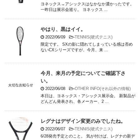
ヨネックス→アシックスはなかなか濃かったです。
一昨日は展示会巡り。 ヨネックス ...
やはり、黒はイイ。
2022/06/09
-
TENNIS(硬式テニス)
限定です。 SXの影に隠れてしまっている感は否め
ないCXシリーズですが、今月、来 ...
今月、来月の予定についてご確認下さ
い。
2022/06/08
-
OTHER INFO(それ以外の情報)
本日は、ヨネックス・アシックス展示会。 新製品が
どんどん発表され、各メーカー、2 ...
レグナはデザイン変更のみでしたね。
2022/06/07
-
TENNIS(硬式テニス)
6/28発売予定とのこと。 気が付けば、レグナの新デ