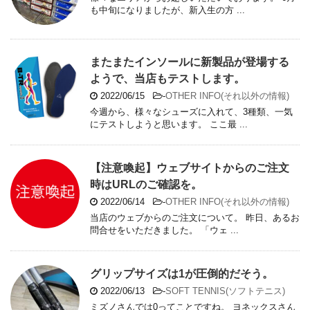
も中旬になりましたが、新入生の方 ...
またまたインソールに新製品が登場する
ようで、当店もテストします。
2022/06/15
-
OTHER INFO(それ以外の情報)
今週から、様々なシューズに入れて、3種類、一気
にテストしようと思います。 ここ最 ...
【注意喚起】ウェブサイトからのご注文
時はURLのご確認を。
2022/06/14
-
OTHER INFO(それ以外の情報)
当店のウェブからのご注文について。 昨日、あるお
問合せをいただきました。 「ウェ ...
グリップサイズは1が圧倒的だそう。
2022/06/13
-
SOFT TENNIS(ソフトテニス)
ミズノさんでは0ってことですね。 ヨネックスさん