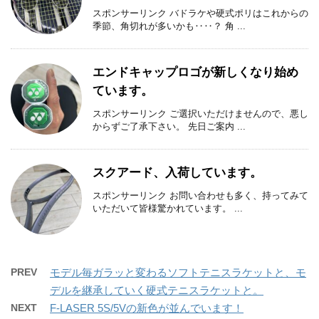
スポンサーリンク バドラケや硬式ポリはこれからの
季節、角切れが多いかも‥‥？ 角 ...
エンドキャップロゴが新しくなり始め
ています。
スポンサーリンク ご選択いただけませんので、悪し
からずご了承下さい。 先日ご案内 ...
スクアード、入荷しています。
スポンサーリンク お問い合わせも多く、持ってみて
いただいて皆様驚かれています。 ...
PREV
モデル毎ガラッと変わるソフトテニスラケットと、モ
デルを継承していく硬式テニスラケットと。
NEXT
F-LASER 5S/5Vの新色が並んでいます！