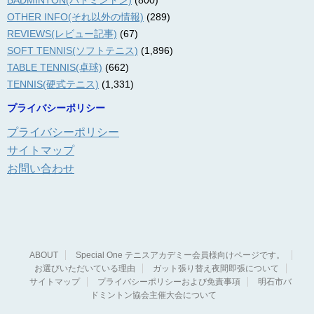
BADMINTON(バドミントン)
(800)
OTHER INFO(それ以外の情報)
(289)
REVIEWS(レビュー記事)
(67)
SOFT TENNIS(ソフトテニス)
(1,896)
TABLE TENNIS(卓球)
(662)
TENNIS(硬式テニス)
(1,331)
プライバシーポリシー
プライバシーポリシー
サイトマップ
お問い合わせ
ABOUT
Special One テニスアカデミー会員様向けページです。
お選びいただいている理由
ガット張り替え夜間即張について
サイトマップ
プライバシーポリシーおよび免責事項
明石市バ
ドミントン協会主催大会について