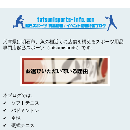
兵庫県は明石市、魚の棚近くに店舗を構えるスポーツ用品
専門店起己スポーツ（tatsumisports）です。
本ブログでは、
✔ ソフトテニス
✔ バドミントン
✔ 卓球
✔ 硬式テニス