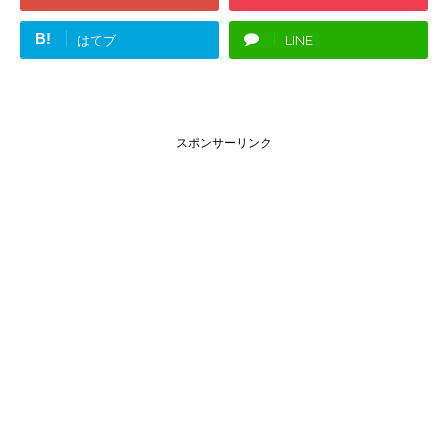
B!
はてブ
LINE
スポンサーリンク