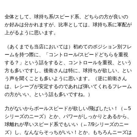
全体として、球持ち系/スピード系、どちらの方が良いの
か好みは分かれますが、比率としては、球持ち系に軍配が
上がるように思います。
（あくまでも当店においては）初めてのポジション別フレ
ームを持つ際に、「コントロール/スピードどちらを重視
する？」という話をすると、コントロールを重視、という
方も多いですし、後衛さんは特に、球持ちが欲しい、とい
う声を聞くことも多いように思います。（逆に前衛さん
は、レシーブが安定するのであれば弾いてくれるフレーム
の方がいい、という話も多いですね。）
力がないからボールスピードが欲しい/飛ばしたい！（←5
シリーズのニーズ）とか、パワーがしっかりとあるから、
球離れが早いスピード系でもいい（←7/9シリーズのニー
ズ）し、なんならそっちがいい！とか、もちろんニーズは