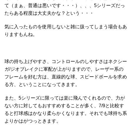
て（まぁ、普通は悪いです・・・）、、、5シリーズだっ
たらある程度は大丈夫かな？という・・・
気に入ったものを使用しないと雑に扱ってしまう場合もあ
りますもんね。
球の持ち上げやすさ、コントロールのしやすさはネクシー
ガ/ジオブレイクに軍配が上がりますので、レーザー系の
フレームを好む方は、直線的な球、スピードボールを求め
る方、ということになってきます。
また、5シリーズに限っては楽に飛んでくれるので、力が
ない方に対してもおすすめすることが多く、7/9と比較す
ると打球感はかなり柔らかくなります。それでも球持ち系
よりかはがつっときます。