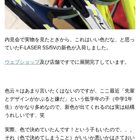
内見会で実物を見たときから、これはいい色だな、と思っ
ていたF-LASER 5S/5Vの新色が入荷しました。
ウェブショップ
及び店舗ですでに展開完了しています。
色云々はあまり言いたくはないのですが、ここ最近「先輩
とデザインがかぶると嫌だ」という低学年の子（中学1年
生）がかなり多めなので、新色が出てくれるのは実は結構
うれしいです、笑
実際、色で決めていたんです！という子もいたので、、、
それ（色で決めてしまうこと）がいいか悪いかはさておい