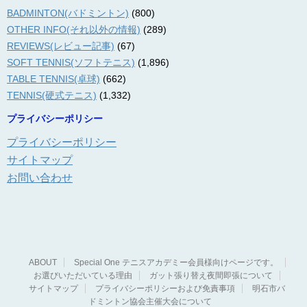
BADMINTON(バドミントン)
(800)
OTHER INFO(それ以外の情報)
(289)
REVIEWS(レビュー記事)
(67)
SOFT TENNIS(ソフトテニス)
(1,896)
TABLE TENNIS(卓球)
(662)
TENNIS(硬式テニス)
(1,332)
プライバシーポリシー
プライバシーポリシー
サイトマップ
お問い合わせ
ABOUT
Special One テニスアカデミー会員様向けページです。
お選びいただいている理由
ガット張り替え夜間即張について
サイトマップ
プライバシーポリシーおよび免責事項
明石市バ
ドミントン協会主催大会について