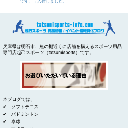
です。→入荷しました。
兵庫県は明石市、魚の棚近くに店舗を構えるスポーツ用品
専門店起己スポーツ（tatsumisports）です。
本ブログでは、
✔ ソフトテニス
✔ バドミントン
✔ 卓球