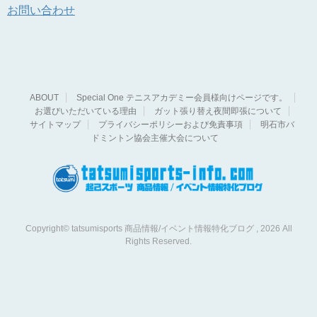
お問い合わせ
ABOUT
Special One テニスアカデミー会員様向けページです。
お選びいただいている理由
ガット張り替え夜間即張について
サイトマップ
プライバシーポリシーおよび免責事項
明石市バ
ドミントン協会主催大会について
Copyright© tatsumisports 商品情報/イベント情報特化ブログ , 2026 All
Rights Reserved.