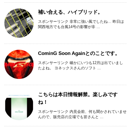
補い合える、ハイブリッド。
スポンサーリンク 非常に強い風でしたね… 昨日は
関西地方でも台風14号の影響が非 ...
CominG Soon Againとのことです。
スポンサーリンク 確かにいつも12月は出ていまし
たよね。 ヨネックスさんのソフト ...
こちらは本日情報解禁。楽しみです
ね！
スポンサーリンク 内見会前、何も聞かされていませ
んので、販売店の立場でも皆さんと ...