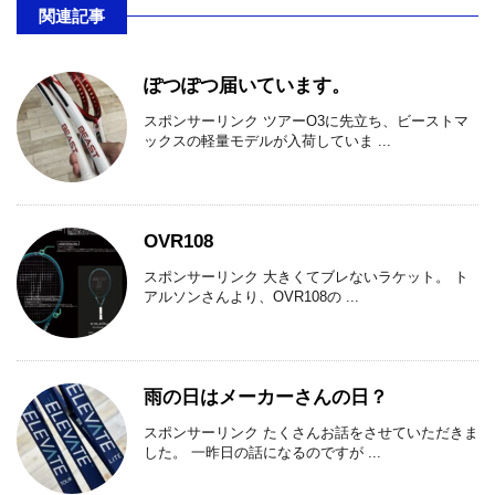
関連記事
ぽつぽつ届いています。
スポンサーリンク ツアーO3に先立ち、ビーストマ
ックスの軽量モデルが入荷していま ...
OVR108
スポンサーリンク 大きくてブレないラケット。 ト
アルソンさんより、OVR108の ...
雨の日はメーカーさんの日？
スポンサーリンク たくさんお話をさせていただきま
した。 一昨日の話になるのですが ...