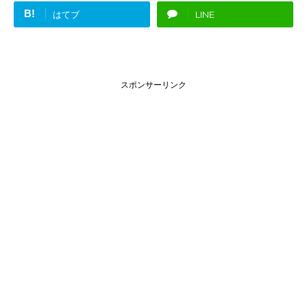
B!
はてブ
LINE
スポンサーリンク