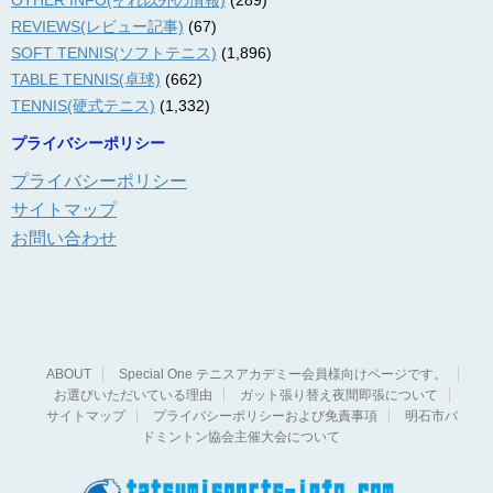
OTHER INFO(それ以外の情報)
(289)
REVIEWS(レビュー記事)
(67)
SOFT TENNIS(ソフトテニス)
(1,896)
TABLE TENNIS(卓球)
(662)
TENNIS(硬式テニス)
(1,332)
プライバシーポリシー
プライバシーポリシー
サイトマップ
お問い合わせ
ABOUT
Special One テニスアカデミー会員様向けページです。
お選びいただいている理由
ガット張り替え夜間即張について
サイトマップ
プライバシーポリシーおよび免責事項
明石市バ
ドミントン協会主催大会について