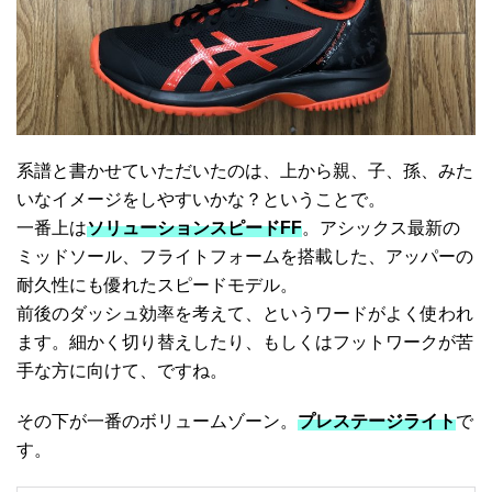
系譜と書かせていただいたのは、上から親、子、孫、みた
いなイメージをしやすいかな？ということで。
一番上は
ソリューションスピードFF
。アシックス最新の
ミッドソール、フライトフォームを搭載した、アッパーの
耐久性にも優れたスピードモデル。
前後のダッシュ効率を考えて、というワードがよく使われ
ます。細かく切り替えしたり、もしくはフットワークが苦
手な方に向けて、ですね。
その下が一番のボリュームゾーン。
プレステージライト
で
す。