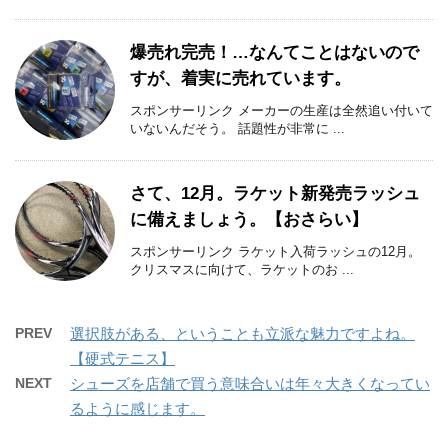
爆売れ完売！…なんてことはないので
すが、着実に売れています。
スポンサーリンク メーカーの生産は全然追い付いて
いないんだそう。 話題性が非常に ...
さて、12月。ラケット新発売ラッシュ
に備えましょう。【おさらい】
スポンサーリンク ラケット入荷ラッシュの12月。
クリスマスに向けて、ラケットのお ...
PREV
選択肢がある、ということも立派な魅力ですよね。
【硬式テニス】
NEXT
シューズを店舗で買う意味合いは年々大きくなってい
るように感じます。