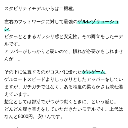
スタビリティモデルからは二機種。
左右のフットワークに対して最強の
ゲルレゾリューショ
ン
。
ビタっととまるガッシリ感と安定性。その両立をしたモデ
ルです。
アッパーがしっかりと硬いので、慣れが必要かもしれませ
んが…。
その下に位置するのがコスパに優れた
ゲルゲーム
。
ゲルコートスピードよりしっかりとしたアッパーをしてい
ますが、ガチガチではなく、ある程度の柔らかさも兼ね備
えています。
想定としては部活でがつがつ動くときに、という感じ。
どんどん履き替えをしていただきたいモデルです。上代は
なんと8000円。安いんです。