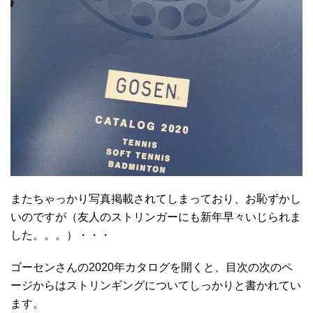
またちゃっかり写真掲載されてしまっており、お恥ずかし
いのですが（友人のストリンガーにも新年早々いじられま
した。。。）・・・
ゴーセンさんの2020年カタログを開くと、目次の次のペ
ージからはストリンギングについてしっかりと書かれてい
ます。