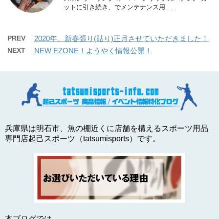
ットに引き続き、でメンテナンス用 ...
PREV
2020年、新春張り(貼り)正月させていただきました！
NEXT
NEW EZONE！ようやく情報公開！
兵庫県は明石市、魚の棚近くに店舗を構えるスポーツ用品
専門店起己スポーツ（tatsumisports）です。
本ブログでは、