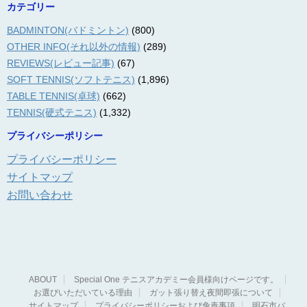
カテゴリー
BADMINTON(バドミントン)
(800)
OTHER INFO(それ以外の情報)
(289)
REVIEWS(レビュー記事)
(67)
SOFT TENNIS(ソフトテニス)
(1,896)
TABLE TENNIS(卓球)
(662)
TENNIS(硬式テニス)
(1,332)
プライバシーポリシー
プライバシーポリシー
サイトマップ
お問い合わせ
ABOUT
Special One テニスアカデミー会員様向けページです。
お選びいただいている理由
ガット張り替え夜間即張について
サイトマップ
プライバシーポリシーおよび免責事項
明石市バ