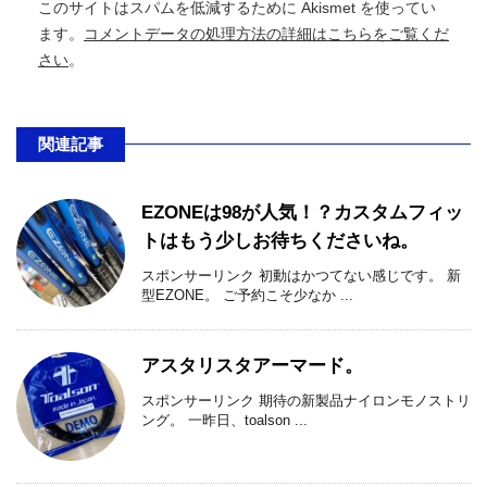
このサイトはスパムを低減するために Akismet を使ってい
ます。
コメントデータの処理方法の詳細はこちらをご覧くだ
さい
。
関連記事
EZONEは98が人気！？カスタムフィッ
トはもう少しお待ちくださいね。
スポンサーリンク 初動はかつてない感じです。 新
型EZONE。 ご予約こそ少なか ...
アスタリスタアーマード。
スポンサーリンク 期待の新製品ナイロンモノストリ
ング。 一昨日、toalson ...