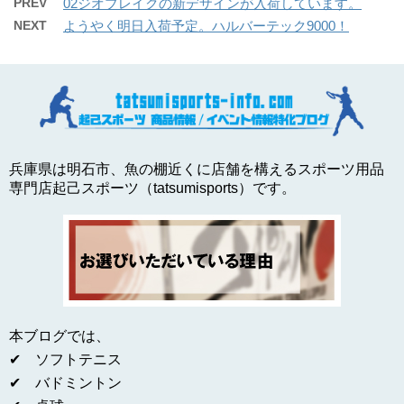
PREV
02ジオブレイクの新デザインが入荷しています。
NEXT
ようやく明日入荷予定。ハルバーテック9000！
兵庫県は明石市、魚の棚近くに店舗を構えるスポーツ用品
専門店起己スポーツ（tatsumisports）です。
本ブログでは、
✔ ソフトテニス
✔ バドミントン