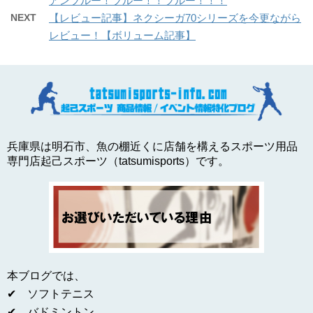
アンブルー！ブルー！！ブルー！！！
NEXT
【レビュー記事】ネクシーガ70シリーズを今更ながら
レビュー！【ボリューム記事】
兵庫県は明石市、魚の棚近くに店舗を構えるスポーツ用品
専門店起己スポーツ（tatsumisports）です。
本ブログでは、
✔ ソフトテニス
✔ バドミントン