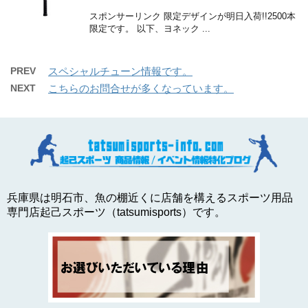
スポンサーリンク 限定デザインが明日入荷!!2500本
限定です。 以下、ヨネック ...
PREV
スペシャルチューン情報です。
NEXT
こちらのお問合せが多くなっています。
兵庫県は明石市、魚の棚近くに店舗を構えるスポーツ用品
専門店起己スポーツ（tatsumisports）です。