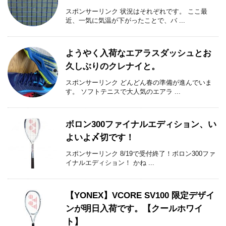
スポンサーリンク 状況はそれぞれです。 ここ最
近、一気に気温が下がったことで、バ ...
ようやく入荷なエアラスダッシュとお
久しぶりのクレナイと。
スポンサーリンク どんどん春の準備が進んでいま
す。 ソフトテニスで大人気のエアラ ...
ボロン300ファイナルエディション、い
よいよ〆切です！
スポンサーリンク 8/19で受付終了！ボロン300ファ
イナルエディション！ かね ...
【YONEX】VCORE SV100 限定デザイ
ンが明日入荷です。【クールホワイ
ト】