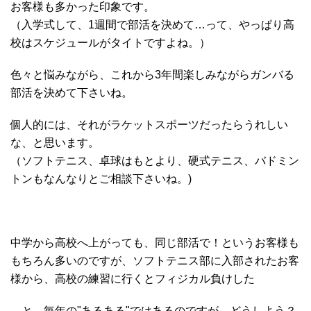
お客様も多かった印象です。
（入学式して、1週間で部活を決めて…って、やっぱり高
校はスケジュールがタイトですよね。）
色々と悩みながら、これから3年間楽しみながらガンバる
部活を決めて下さいね。
個人的には、それがラケットスポーツだったらうれしい
な、と思います。
（ソフトテニス、卓球はもとより、硬式テニス、バドミン
トンもなんなりとご相談下さいね。)
中学から高校へ上がっても、同じ部活で！というお客様も
もちろん多いのですが、ソフトテニス部に入部されたお客
様から、高校の練習に行くとフィジカル負けした
…と、毎年の"あるある"ではあるのですが、どうしよう？