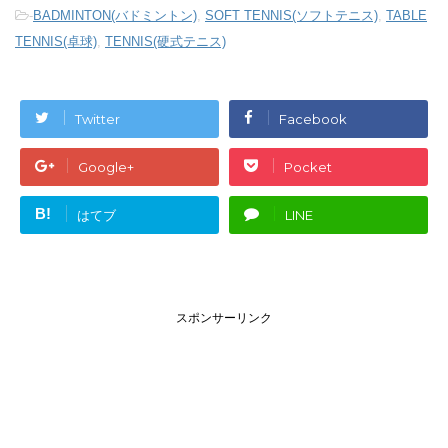
-
BADMINTON(バドミントン)
,
SOFT TENNIS(ソフトテニス)
,
TABLE
TENNIS(卓球)
,
TENNIS(硬式テニス)
Twitter
Facebook
Google+
Pocket
B!
はてブ
LINE
スポンサーリンク