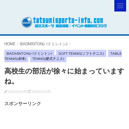
HOME
>
BADMINTON(バドミントン)
>
BADMINTON(バドミントン)
SOFT TENNIS(ソフトテニス)
TABLE
TENNIS(卓球)
TENNIS(硬式テニス)
高校生の部活が徐々に始まっています
ね。
2024/04/15
2024/04/15
スポンサーリンク