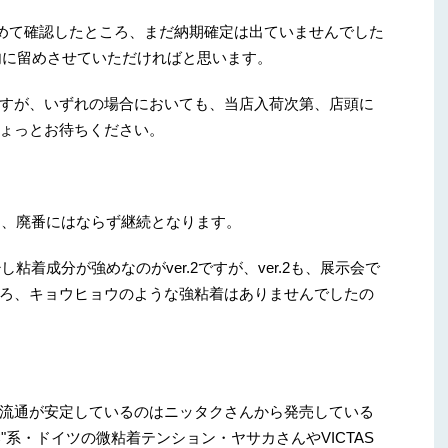
改めて確認したところ、まだ納期確定は出ていませんでした
案内に留めさせていただければと思います。
すが、いずれの場合においても、当店入荷次第、店頭に
ょっとお待ちください。
ても、廃番にはならず継続となります。
し粘着成分が強めなのがver.2ですが、ver.2も、展示会で
ろ、キョウヒョウのような強粘着はありませんでしたの
。
流通が安定しているのはニッタクさんから発売している
"系・ドイツの微粘着テンション・ヤサカさんやVICTAS