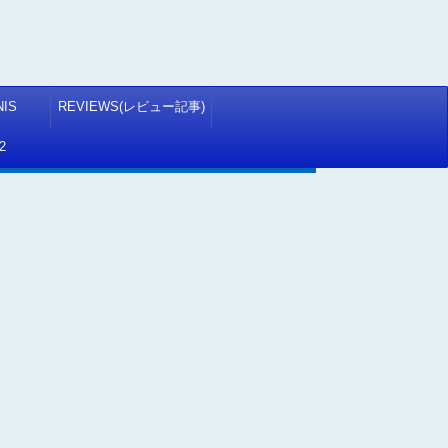
NIS
REVIEWS(レビュー記事)
2