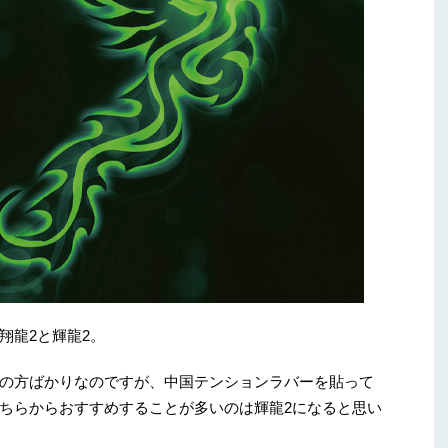
翔龍2と輝龍2。
の方ばかりなのですが、中国テンションラバーを貼って
ちらからおすすめすることが多いのは輝龍2になると思い