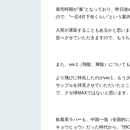
発売時期が"春"となっており、昨日
ので、"一応4月下旬くらい"という
入荷が遅延することもあるかと思いま
並べさせていただきますので、もうち
また、ver.1（翔龍、輝龍）につい
より飛びに特化したのがver.1、もう少
サンプルを拝見させていただいたとこ
で、クセ球MAXではないと思います
粘着系ラバーも、中国一強（全国的に
キョウヒョウ）だった時代から、"09C