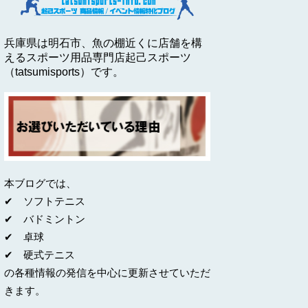
兵庫県は明石市、魚の棚近くに店舗を構
えるスポーツ用品専門店起己スポーツ
（tatsumisports）です。
本ブログでは、
✔ ソフトテニス
✔ バドミントン
✔ 卓球
✔ 硬式テニス
の各種情報の発信を中心に更新させていただ
きます。