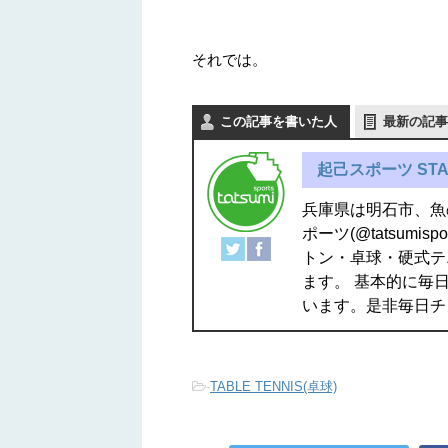
それでは。
この記事を書いた人
最新の記事
起己スポーツ STA
兵庫県は明石市、魚
ポーツ(@tatsum
トン・卓球・硬式テ
ます。 基本的に毎日
います。是非毎日チ
-
TABLE TENNIS(卓球)