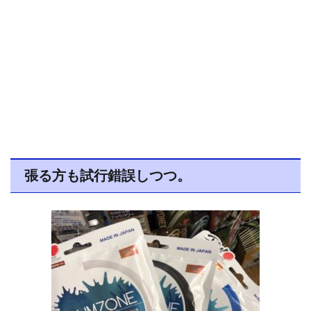
張る方も試行錯誤しつつ。