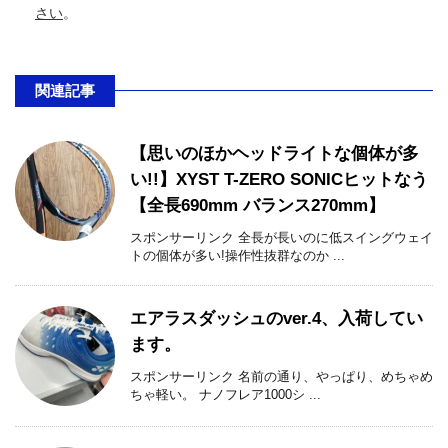
さい
。
関連記事
【思いのほかヘッドライトな個体が多
い!!】XYST T-ZERO SONICヒットなう
【全長690mm バランス270mm】
スポンサーリンク 全長が長いのに低スイングウェイ
トの個体が多い!操作性抜群なのか ...
エアラスダッシュのver.4、入荷してい
ます。
スポンサーリンク 名前の通り、やっぱり、めちゃめ
ちゃ軽い。 ナノフレア1000シ ...