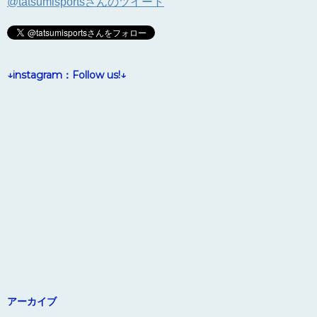
@tatsumisportsさんのツイート
↓instagram：Follow us!↓
アーカイブ