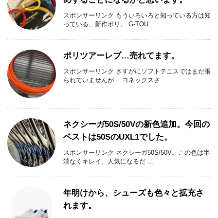
スポンサーリンク もういろいろと知っている方は知
っている、新作ポリ。 G-TOU ...
ポリツアーレブ…売れてます。
スポンサーリンク さすがにソフトテニスではまだ張
られていませんが… ヨネックスさ ...
ネクシーガ50S/50Vの新色追加。今回の
ベストは50SのUXL1でした。
スポンサーリンク ネクシーガ50S/50V。この色は半
端なくキレイ。人気になるだ ...
年明けから、シューズも色々と拡充さ
れます。