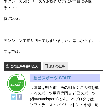
ネクシーガ50シリーズがお好きな方はお早目に確保
を・・・
特に50G。
テンションで乗り切ってしまいました。悪しからず。。。
ではでは。
この記事を書いた人
最新の記事
起己スポーツ STAFF
兵庫県は明石市、魚の棚近くに店舗を構
えるスポーツ用品専門店 起己スポーツ
(@tatsumisports)です。 本ブログでは、
ソフトテニス・バドミントン・卓球・硬