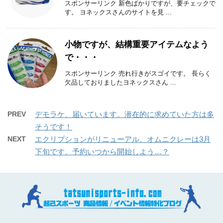
スポンサーリンク 新色ばかりですが、要チェックで
す。 ヨネックスさんのサイトを見 ...
小物ですが、結構重要アイテムなよう
で・・・
スポンサーリンク 売れ行きがスゴイです。 長らく
欠品しておりましたヨネックスさん ...
PREV
デモラケ、届いています。潜在的に求めていた方は多
そうです！
NEXT
エクリプションがリニューアル。オムニクレーは3月
下旬です。予約いつから開始しよう…？