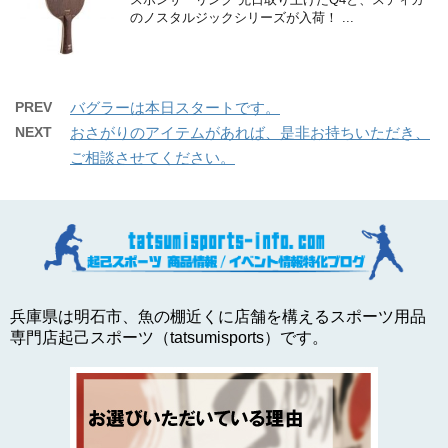
のノスタルジックシリーズが入荷！ ...
PREV
バグラーは本日スタートです。
NEXT
おさがりのアイテムがあれば、是非お持ちいただき、
ご相談させてください。
兵庫県は明石市、魚の棚近くに店舗を構えるスポーツ用品
専門店起己スポーツ（tatsumisports）です。