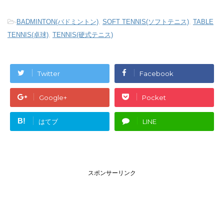
-
BADMINTON(バドミントン)
,
SOFT TENNIS(ソフトテニス)
,
TABLE
TENNIS(卓球)
,
TENNIS(硬式テニス)
Twitter
Facebook
Google+
Pocket
B!
はてブ
LINE
スポンサーリンク