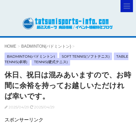
HOME
>
BADMINTON(バドミントン)
>
BADMINTON(バドミントン)
SOFT TENNIS(ソフトテニス)
TABLE
TENNIS(卓球)
TENNIS(硬式テニス)
休日、祝日は混みあいますので、お時
間に余裕を持ってお越しいただけれ
ば幸いです。
2025/04/29
2025/04/29
スポンサーリンク