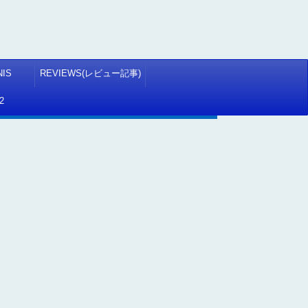
NIS
REVIEWS(レビュー記事)
2