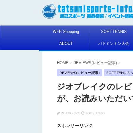
WEB Shopping
SOFT TENNIS
ABOUT
バドミントン大会
HOME
>
REVIEWS(レビュー記事)
>
REVIEWS(レビュー記事)
SOFT TENNI
ジオブレイクのレビ
が、お読みいただい
2019/07/20
2019/07/20
スポンサーリンク