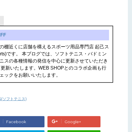
FF
の棚近くに店舗を構えるスポーツ用品専門店 起己ス
isports)です。 本ブログでは、ソフトテニス・バドミン
ニスの各種情報の発信を中心に更新させていただき
更新いたします。WEB SHOPとのコラボ企画も行
ェックをお願いいたします。
IS(ソフトテニス)
Facebook
Google+