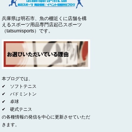
兵庫県は明石市、魚の棚近くに店舗を構
えるスポーツ用品専門店起己スポーツ
（tatsumisports）です。
本ブログでは、
✔ ソフトテニス
✔ バドミントン
✔ 卓球
✔ 硬式テニス
の各種情報の発信を中心に更新させていただ
きます。