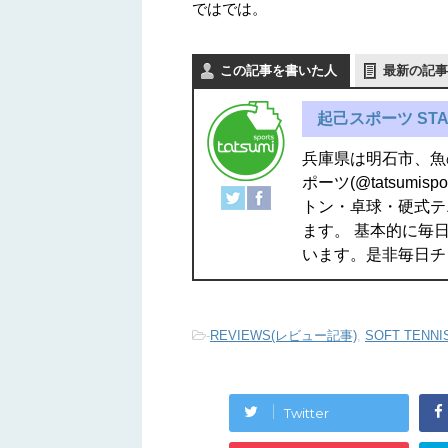
ではでは。
この記事を書いた人
最新の記事
起己スポーツ STA
兵庫県は明石市、魚
ポーツ(@tatsum
トン・卓球・硬式テ
ます。 基本的に毎日
います。是非毎日チ
-
REVIEWS(レビュー記事)
,
SOFT TENN
Twitter