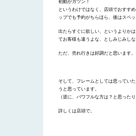
初動がガツン！
というわけではなく、店頭でおすすめ
ップでも予約がちらほら、後はスペッ
出たらすぐに欲しい、というよりかは
てお客様も違うよな、としみじみしな
ただ、売れ行きは好調だと思います。
そして、フレームとしては思っていた
うと思っています。
（逆に、パワフルな方は？と思ったり
詳しくは店頭で。