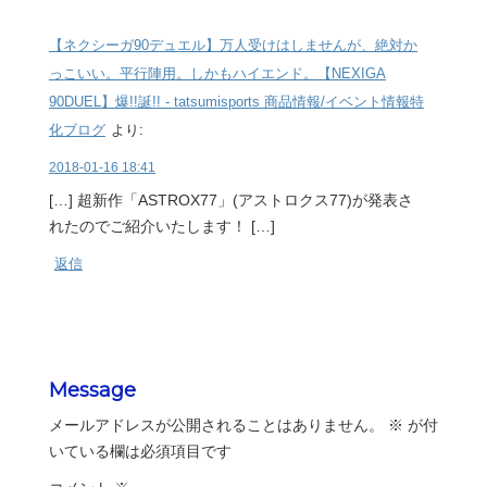
【ネクシーガ90デュエル】万人受けはしませんが、絶対か
っこいい。平行陣用。しかもハイエンド。【NEXIGA
90DUEL】爆!!誕!! - tatsumisports 商品情報/イベント情報特
化ブログ
より:
2018-01-16 18:41
[…] 超新作「ASTROX77」(アストロクス77)が発表さ
れたのでご紹介いたします！ […]
返信
Message
メールアドレスが公開されることはありません。
※
が付
いている欄は必須項目です