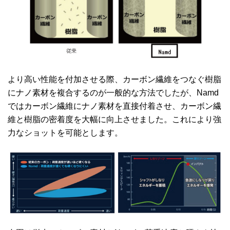
より高い性能を付加させる際、カーボン繊維をつなぐ樹脂
にナノ素材を複合するのが一般的な方法でしたが、Namd
ではカーボン繊維にナノ素材を直接付着させ、カーボン繊
維と樹脂の密着度を大幅に向上させました。これにより強
力なショットを可能とします。