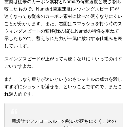
左図は従来のカーボン素材とNamdの荷重速度と硬さを比
較したもので、Namdは荷重速度(スウィングスピード)が
速くなっても従来のカーボン素材に比べて硬くなりにくい
ことが分かります。また、右図はスマッシュを打つ時のス
ウィングスピートの変移(緑の線)にNamdの特性を重ねて
示したもので、蓄えられた力が一気に放出する仕組みを表
しています。
スイングスピードが上がっても硬くなりにくいってのはす
ごいですよね。
また、しなり戻りが速いというのもシャトルの威力を殺し
すぎずにショットを返せる、ということですので、またこ
れ魅力的です。
新設計でフォロースルーの勢いが落ちにくく、次の