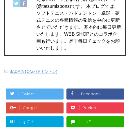
(@tatsumisports)です。 本ブログでは、
ソフトテニス・バドミントン・卓球・硬
式テニスの各種情報の発信を中心に更新
させていただきます。 基本的に毎日更新
いたします。WEB SHOPとのコラボ企
画も行います。是非毎日チェックをお願
いいたします。
-
BADMINTON(バドミントン)
Twitter
Facebook
Google+
Pocket
B!
はてブ
LINE