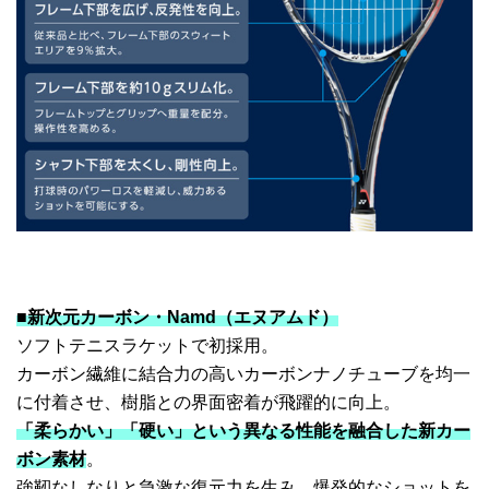
■新次元カーボン・Namd（エヌアムド）
ソフトテニスラケットで初採用。
カーボン繊維に結合力の高いカーボンナノチューブを均一
に付着させ、樹脂との界面密着が飛躍的に向上。
「柔らかい」「硬い」という異なる性能を融合した新カー
ボン素材
。
強靭なしなりと急激な復元力を生み、爆発的なショットを