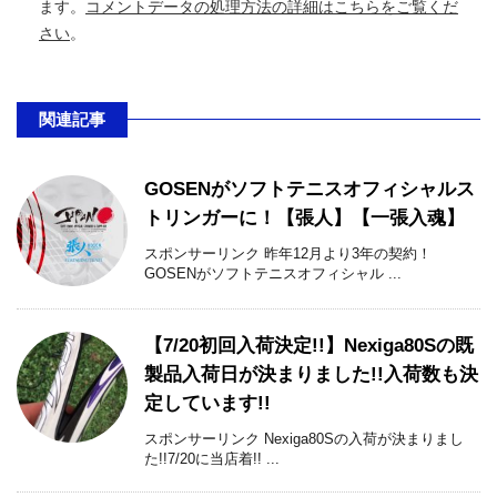
ます。
コメントデータの処理方法の詳細はこちらをご覧くだ
さい
。
関連記事
GOSENがソフトテニスオフィシャルス
トリンガーに！【張人】【一張入魂】
スポンサーリンク 昨年12月より3年の契約！
GOSENがソフトテニスオフィシャル ...
【7/20初回入荷決定!!】Nexiga80Sの既
製品入荷日が決まりました!!入荷数も決
定しています!!
スポンサーリンク Nexiga80Sの入荷が決まりまし
た!!7/20に当店着!! ...