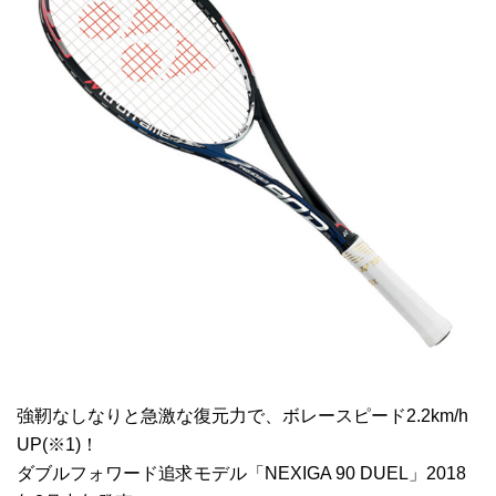
強靭なしなりと急激な復元力で、ボレースピード2.2km/h
UP(※1)！
ダブルフォワード追求モデル「NEXIGA 90 DUEL」2018