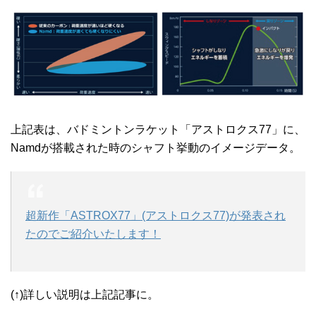
上記表は、バドミントンラケット「アストロクス77」に、
Namdが搭載された時のシャフト挙動のイメージデータ。
超新作「ASTROX77」(アストロクス77)が発表され
たのでご紹介いたします！
(↑)詳しい説明は上記記事に。