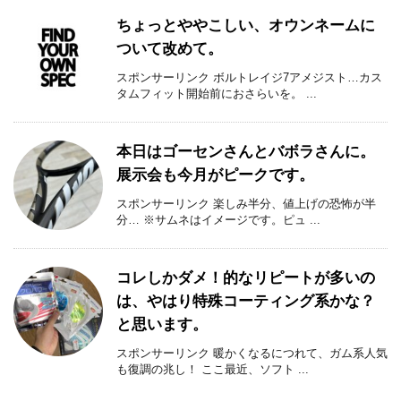
ちょっとややこしい、オウンネームに
ついて改めて。
スポンサーリンク ボルトレイジ7アメジスト…カス
タムフィット開始前におさらいを。 ...
本日はゴーセンさんとバボラさんに。
展示会も今月がピークです。
スポンサーリンク 楽しみ半分、値上げの恐怖が半
分… ※サムネはイメージです。ピュ ...
コレしかダメ！的なリピートが多いの
は、やはり特殊コーティング系かな？
と思います。
スポンサーリンク 暖かくなるにつれて、ガム系人気
も復調の兆し！ ここ最近、ソフト ...