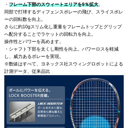
・
フレーム下部のスウィートエリアを9％拡大
。
同部で打球するディフェンスボレーの飛び、スライスボレ
ーの回転数を向上。
さらに約10gスリム化し重量をフレームトップとグリップ
へ配分することでラケットの回転力を向上。
操作性とパワーを高めます。
・シャフト下部を太くし剛性を向上。パワーロスを軽減
し、威力あるボレーを実現。
※数値はすべて、ヨネックス社スウィングロボットによる
計測データ、従来品比