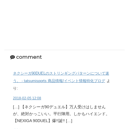
comment
ネクシーガ90DUELのストリンギングパターンについて迷
う。 - tatsumisports 商品情報/イベント情報特化ブログ
よ
り:
2018-02-05 12:08
[…] 【ネクシーガ90デュエル】万人受けはしません
が、絶対かっこいい。平行陣用。しかもハイエンド。
【NEXIGA 90DUEL】爆!!誕!! […]