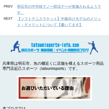
PREV
明石市の中学校でノー部活デーが実施されるようで
す。
NEXT
【ソフトテニスラケット】中級向けモデルのメリッ
ト・デメリットについて【書いてます】
兵庫県は明石市、魚の棚近くに店舗を構えるスポーツ用品
専門店起己スポーツ（tatsumisports）です。
本ブログでは、