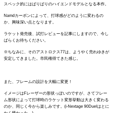
スペック的にはばりばりのハイエンドモデルとなる本作。
Namdカーボンによって、打球感がどのように変わるの
か、興味深い点となります。
ラケット発売後、試打レビューを記事にしますので、今し
ばらくお待ちください。
※ちなみに、そのアストロクス77は、ようやく売れゆきが
安定してきました。市民権得てきた感じ。
また、フレームの設計を大幅に変更！
イメージはFレーザーの形状っぽいのですが、さてフレー
ム形状によって打球時のラケット変形挙動は大きく変わる
のか、同じく今から楽しみです。(i-Nextage 90Duelはとに
かく硬かった…)