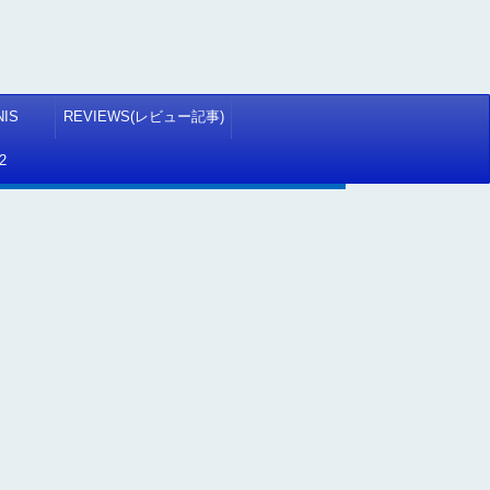
NIS
REVIEWS(レビュー記事)
2