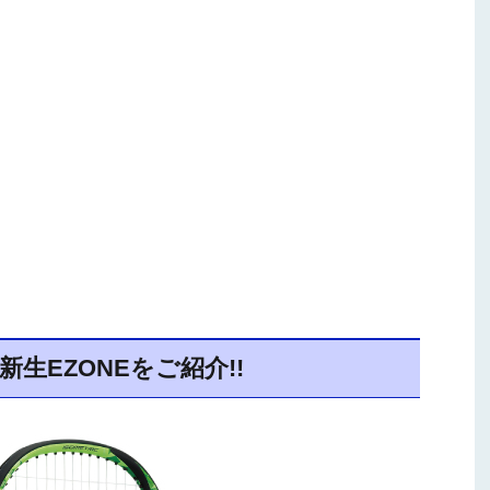
生EZONEをご紹介!!