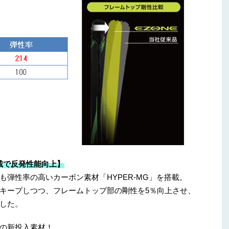
搭載で反発性能向上】
弾性率の高いカーボン素材「HYPER-MG」を搭載。
キープしつつ、フレームトップ部の剛性を5％向上させ、
した。
の新投入素材！