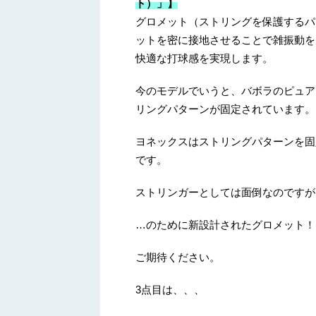
ト）」】
グロメット（ストリングを保護するパ
ットを密に接地させることで雑振動を
快適な打球感を実現します。
今のモデルでいうと、バボラのピュア
リングパターンが固定されています。
ヨネックスはストリングパターンを固
です。
ストリンガーとしては面倒なのですが
…のために新設計されたグロメット！
ご期待ください。
3点目は、、、