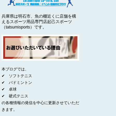
兵庫県は明石市、魚の棚近くに店舗を構
えるスポーツ用品専門店起己スポーツ
（tatsumisports）です。
本ブログでは、
✔ ソフトテニス
✔ バドミントン
✔ 卓球
✔ 硬式テニス
の各種情報の発信を中心に更新させていただ
きます。