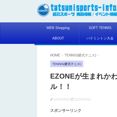
WEB Shopping
SOFT TENNIS
ABOUT
バドミントン大会
HOME
>
TENNIS(硬式テニス)
>
TENNIS(硬式テニス)
EZONEが生まれかわ
ル！！
2017/07/23
2017/07/23
スポンサーリンク