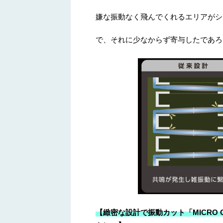
嫌な振動なく飛んでくれるエリアがシ
で、それに少なからず寄与したであろ
【緻密な設計で振動カット「MICRO O