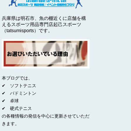
兵庫県は明石市、魚の棚近くに店舗を構
えるスポーツ用品専門店起己スポーツ
（tatsumisports）です。
本ブログでは、
✔ ソフトテニス
✔ バドミントン
✔ 卓球
✔ 硬式テニス
の各種情報の発信を中心に更新させていただ
きます。