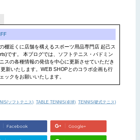
FF
の棚近くに店舗を構えるスポーツ用品専門店 起己ス
isports)です。 本ブログでは、ソフトテニス・バドミン
ニスの各種情報の発信を中心に更新させていただき
更新いたします。WEB SHOPとのコラボ企画も行
ェックをお願いいたします。
NNIS(ソフトテニス)
,
TABLE TENNIS(卓球)
,
TENNIS(硬式テニス)
Facebook
Google+