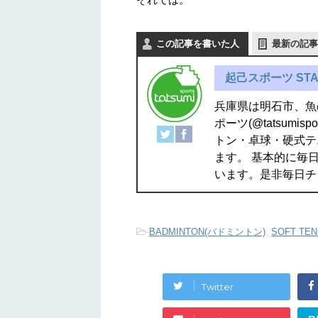
この記事を書いた人
最新の記事
起己スポーツ STA
兵庫県は明石市、魚
ポーツ(@tatsum
トン・卓球・硬式テ
ます。 基本的に毎日
います。是非毎日チ
-
BADMINTON(バドミントン)
,
SOFT TE
Twitter