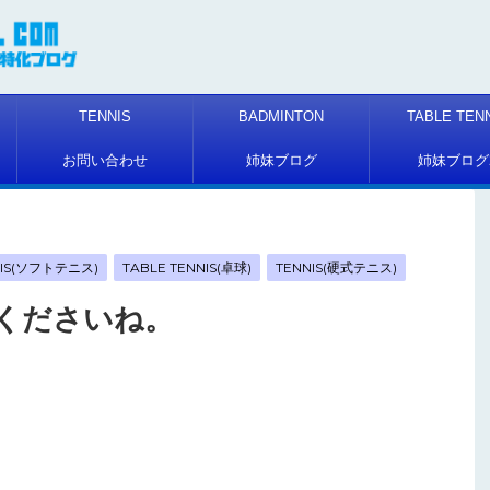
TENNIS
BADMINTON
TABLE TEN
お問い合わせ
姉妹ブログ
姉妹ブログ
NIS(ソフトテニス)
TABLE TENNIS(卓球)
TENNIS(硬式テニス)
くださいね。