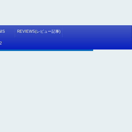
NIS
REVIEWS(レビュー記事)
2