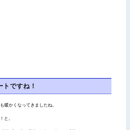
ートですね！
候も暖かくなってきましたね。
！と。