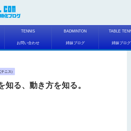
TENNIS
BADMINTON
TABLE TEN
お問い合わせ
姉妹ブログ
姉妹ブログ
硬式テニス)
を知る、動き方を知る。