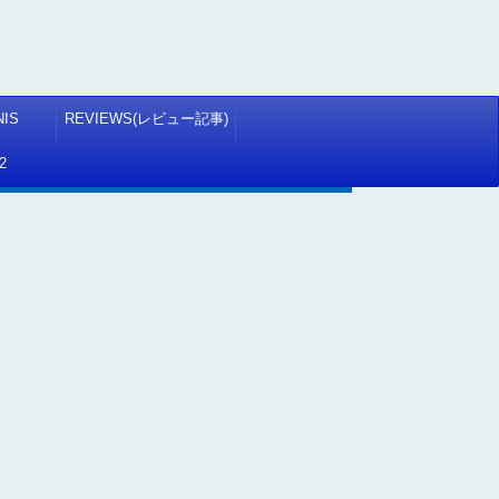
NIS
REVIEWS(レビュー記事)
2