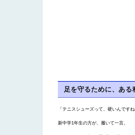
足を守るために、ある
「テニスシューズって、硬いんですね
新中学1年生の方が、履いて一言。