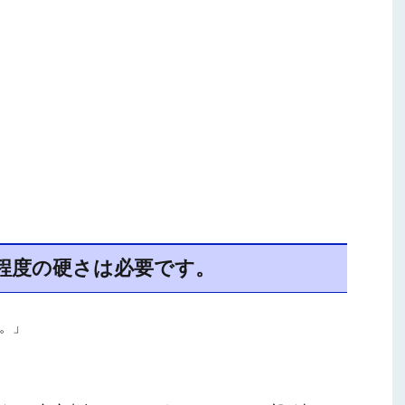
程度の硬さは必要です。
。」