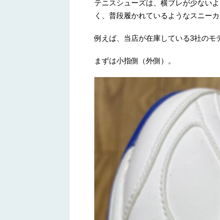
テニスシューズは、横ブレが少ないよ
く、普段履かれているようなスニーカ
例えば、当店が在庫している3社のモ
まずは小指側（外側）。