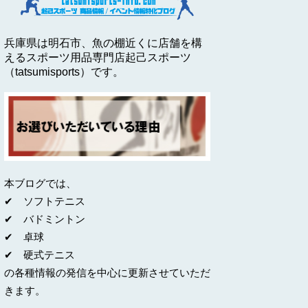
兵庫県は明石市、魚の棚近くに店舗を構
えるスポーツ用品専門店起己スポーツ
（tatsumisports）です。
本ブログでは、
✔ ソフトテニス
✔ バドミントン
✔ 卓球
✔ 硬式テニス
の各種情報の発信を中心に更新させていただ
きます。