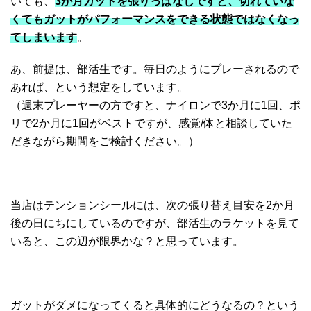
いても、
3か月ガットを張りっぱなしですと、切れていな
くてもガットがパフォーマンスをできる状態ではなくなっ
てしまいます
。
あ、前提は、部活生です。毎日のようにプレーされるので
あれば、という想定をしています。
（週末プレーヤーの方ですと、ナイロンで3か月に1回、ポ
リで2か月に1回がベストですが、感覚/体と相談していた
だきながら期間をご検討ください。）
当店はテンションシールには、次の張り替え目安を2か月
後の日にちにしているのですが、部活生のラケットを見て
いると、この辺が限界かな？と思っています。
ガットがダメになってくると具体的にどうなるの？という