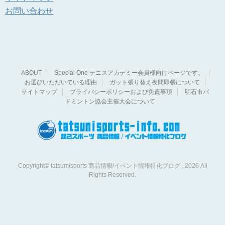
お問い合わせ
ABOUT
Special One テニスアカデミー会員様向けページです。
お選びいただいている理由
ガット張り替え夜間即張について
サイトマップ
プライバシーポリシーおよび免責事項
明石市バ
ドミントン協会主催大会について
Copyright© tatsumisports 商品情報/イベント情報特化ブログ , 2026 All
Rights Reserved.