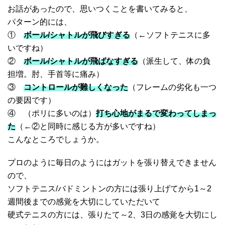
お話があったので、思いつくことを書いてみると、
パターン的には、
①
ボール/シャトルが飛びすぎる
（←ソフトテニスに多
いですね）
②
ボール/シャトルが飛ばなすぎる
（派生して、体の負
担増。肘、手首等に痛み）
③
コントロールが難しくなった
（フレームの劣化も一つ
の要因です）
④ （ポリに多いのは）
打ち心地がまるで変わってしまっ
た
（←②と同時に感じる方が多いですね）
こんなところでしょうか。
プロのように毎日のようにはガットを張り替えできません
ので、
ソフトテニス/バドミントンの方には張り上げてから1～2
週間後までの感覚を大切にしていただいて
硬式テニスの方には、張りたて～2、3日の感覚を大切にし