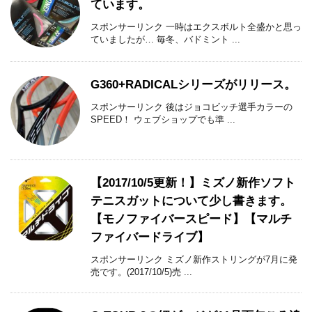
ています。
スポンサーリンク 一時はエクスボルト全盛かと思っ
ていましたが… 毎冬、バドミント ...
G360+RADICALシリーズがリリース。
スポンサーリンク 後はジョコビッチ選手カラーの
SPEED！ ウェブショップでも準 ...
【2017/10/5更新！】ミズノ新作ソフト
テニスガットについて少し書きます。
【モノファイバースピード】【マルチ
ファイバードライブ】
スポンサーリンク ミズノ新作ストリングが7月に発
売です。(2017/10/5)売 ...