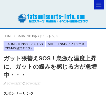
HOME
>
BADMINTON(バドミントン)
>
BADMINTON(バドミントン)
SOFT TENNIS(ソフトテニス)
TENNIS(硬式テニス)
ガット張替えSOS！急激な温度上昇
に、ガットの緩みを感じる方が急増
中・・・
2019/05/27
2019/05/27
スポンサーリンク