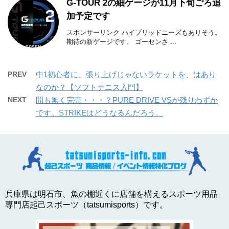
G-TOUR 2の細ゲージが11月下旬ごろ追
加予定です
スポンサーリンク ハイブリッドニーズもありそう。
期待の新ゲージです。 ゴーセンさ ...
PREV
中1初心者に、張り上げじゃないラケットを、はあり
なのか？【ソフトテニス入門】
NEXT
間も無く完売・・・？PURE DRIVE VSが残りわずか
です。STRIKEはどうなるんだろう。
兵庫県は明石市、魚の棚近くに店舗を構えるスポーツ用品
専門店起己スポーツ（tatsumisports）です。