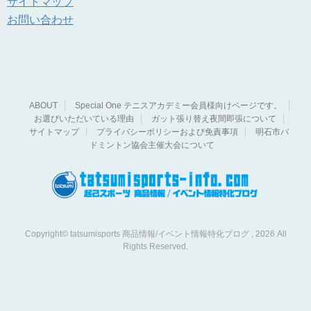
サイトマップ
お問い合わせ
ABOUT
Special One テニスアカデミー会員様向けページです。
お選びいただいている理由
ガット張り替え夜間即張について
サイトマップ
プライバシーポリシーおよび免責事項
明石市バ
ドミントン協会主催大会について
Copyright© tatsumisports 商品情報/イベント情報特化ブログ , 2026 All
Rights Reserved.