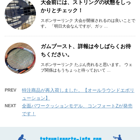
大会前には、ストリングの状態をしっ
かりとチェック！
スポンサーリンク 大会が開催されるのは良いことで
す。 「明日大会なんですが、ガッ ...
ガムブースト、詳報は今しばらくお待
ちください。
スポンサーリンク たぶん売れると思います。 ウェ
ブ関係はもうちょっと待っておいて ...
PREV
特注商品が再入荷しました。【オールラウンドエボリ
ューション】
NEXT
全面パワークッションモデル、コンフォートZが発売
です！