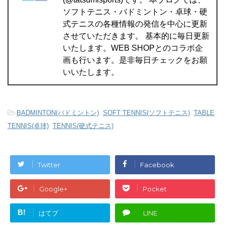
ソフトテニス・バドミントン・卓球・硬
式テニスの各種情報の発信を中心に更新
させていただきます。 基本的に毎日更新
いたします。WEB SHOPとのコラボ企
画も行います。是非毎日チェックをお願
いいたします。
-
BADMINTON(バドミントン)
,
SOFT TENNIS(ソフトテニス)
,
TABLE
TENNIS(卓球)
,
TENNIS(硬式テニス)
Twitter
Facebook
Google+
Pocket
B!
はてブ
LINE