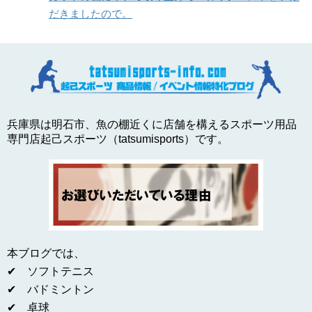
だきましたので。
兵庫県は明石市、魚の棚近くに店舗を構えるスポーツ用品
専門店起己スポーツ（tatsumisports）です。
本ブログでは、
✔ ソフトテニス
✔ バドミントン
✔ 卓球