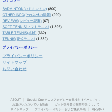
カテゴリー
BADMINTON(バドミントン)
(800)
OTHER INFO(それ以外の情報)
(290)
REVIEWS(レビュー記事)
(67)
SOFT TENNIS(ソフトテニス)
(1,896)
TABLE TENNIS(卓球)
(662)
TENNIS(硬式テニス)
(1,332)
プライバシーポリシー
プライバシーポリシー
サイトマップ
お問い合わせ
ABOUT
Special One テニスアカデミー会員様向けページです。
お選びいただいている理由
ガット張り替え夜間即張について
サイトマップ
プライバシーポリシーおよび免責事項
明石市バ