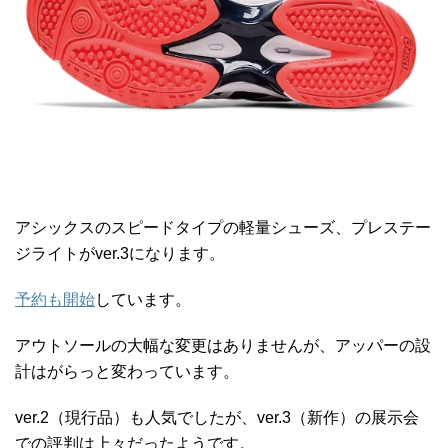
アシックスのスピードタイプの軽量シューズ、プレステー
ジライトがver.3になります。
予約も開始
しています。
アウトソールの大幅な変更はありませんが、アッパーの設
計はがらっと変わっています。
ver.2（現行品）も人気でしたが、ver.3（新作）の展示会
での評判は上々だったようです。