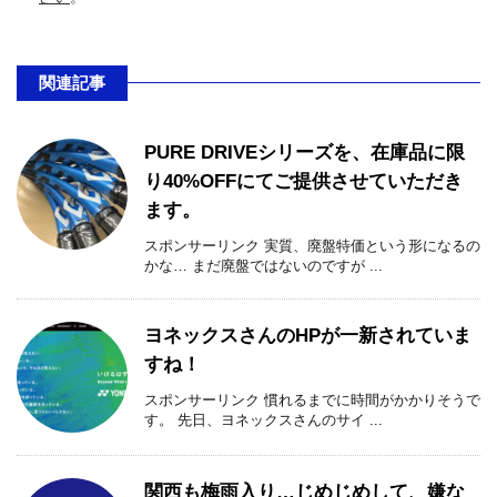
関連記事
PURE DRIVEシリーズを、在庫品に限
り40%OFFにてご提供させていただき
ます。
スポンサーリンク 実質、廃盤特価という形になるの
かな… まだ廃盤ではないのですが ...
ヨネックスさんのHPが一新されていま
すね！
スポンサーリンク 慣れるまでに時間がかかりそうで
す。 先日、ヨネックスさんのサイ ...
関西も梅雨入り…じめじめして、嫌な