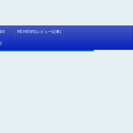
NIS
REVIEWS(レビュー記事)
2