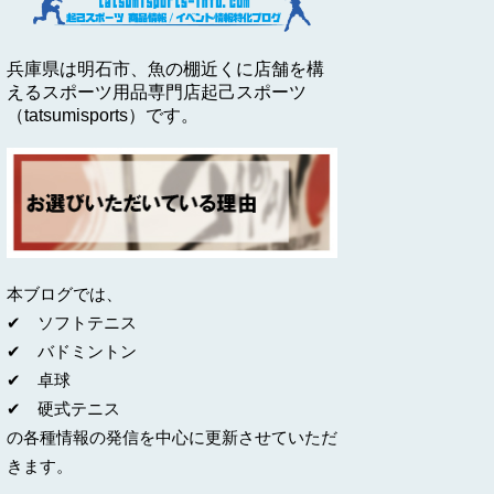
兵庫県は明石市、魚の棚近くに店舗を構
えるスポーツ用品専門店起己スポーツ
（tatsumisports）です。
本ブログでは、
✔ ソフトテニス
✔ バドミントン
✔ 卓球
✔ 硬式テニス
の各種情報の発信を中心に更新させていただ
きます。