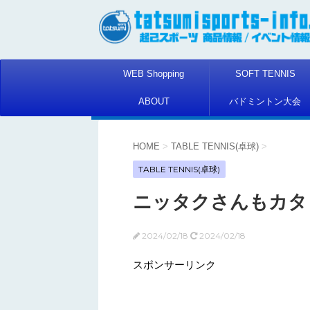
WEB Shopping
SOFT TENNIS
ABOUT
バドミントン大会
HOME
>
TABLE TENNIS(卓球)
>
TABLE TENNIS(卓球)
ニッタクさんもカタ
2024/02/18
2024/02/18
スポンサーリンク