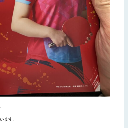
。
います。