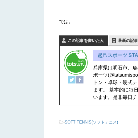
では。
この記事を書いた人
最新の記事
起己スポーツ STA
兵庫県は明石市、魚
ポーツ(@tatsum
トン・卓球・硬式テ
ます。 基本的に毎日
います。是非毎日チ
-
SOFT TENNIS(ソフトテニス)