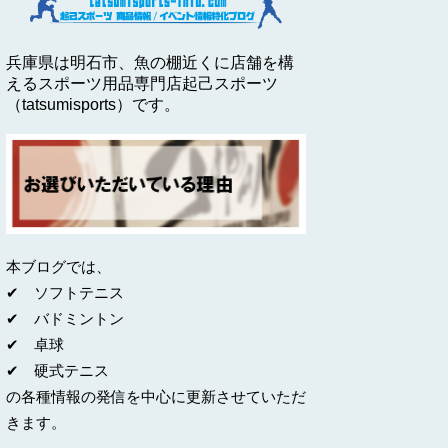
兵庫県は明石市、魚の棚近くに店舗を構
えるスポーツ用品専門店起己スポーツ
（tatsumisports）です。
本ブログでは、
✔ ソフトテニス
✔ バドミントン
✔ 卓球
✔ 硬式テニス
の各種情報の発信を中心に更新させていただ
きます。