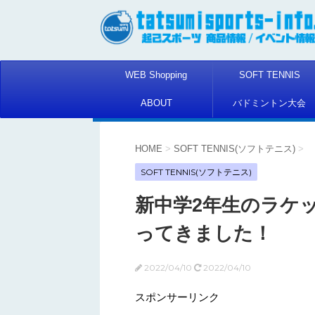
WEB Shopping
SOFT TENNIS
ABOUT
バドミントン大会
HOME
>
SOFT TENNIS(ソフトテニス)
>
SOFT TENNIS(ソフトテニス)
新中学2年生のラケ
ってきました！
2022/04/10
2022/04/10
スポンサーリンク