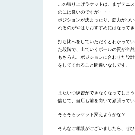
この張り上げラケットは、まずテニス
のには良いのですが・・・
ポジションが決まったり、筋力がつい
れるのがやはりおすすめにはなってき
打ち比べをしていただくとわかってい
た段階で、出ていくボールの質が全然
もちろん、ポジションに合わせた設計
をしてくれること間違いなしです。
またいつ練習ができなくなってしまう
信じて、当店も前を向いて頑張ってい
そろそろラケット変えようかな？
そんなご相談がございましたら、ぜひ