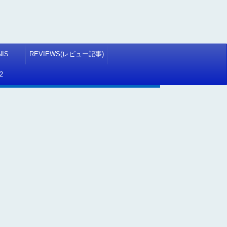
NIS
REVIEWS(レビュー記事)
2