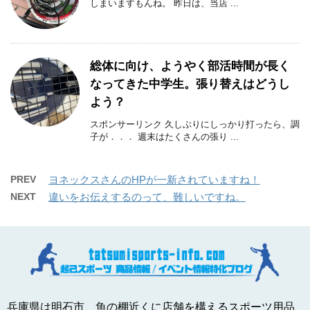
しまいますもんね。 昨日は、当店 ...
総体に向け、ようやく部活時間が長く
なってきた中学生。張り替えはどうし
よう？
スポンサーリンク 久しぶりにしっかり打ったら、調
子が．．． 週末はたくさんの張り ...
PREV
ヨネックスさんのHPが一新されていますね！
NEXT
違いをお伝えするのって、難しいですね。
兵庫県は明石市、魚の棚近くに店舗を構えるスポーツ用品