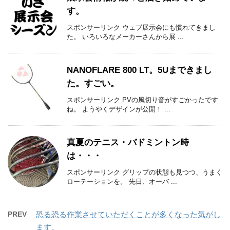
す。
スポンサーリンク ウェブ展示会にも慣れてきまし
た。 いろいろなメーカーさんから展 ...
NANOFLARE 800 LT。5Uまできまし
た。すごい。
スポンサーリンク PVの風切り音がすごかったです
ね。 ようやくデザインが公開！ ...
真夏のテニス・バドミントン時
は・・・
スポンサーリンク グリップの状態も見つつ、うまく
ローテーションを。 先日、オーバ ...
PREV
恐る恐る作業させていただくことが多くなった気がし
ます。