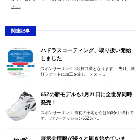
さい
。
関連記事
ハドラスコーティング、取り扱い開始
しました
スポンサーリンク 3競技共通となります。 先月、試
打ラケットに加工を施し、テスト ...
65Zの新モデルも1月21日に全世界同時
発売！
スポンサーリンク 当初の予定からは約3か月遅れで
す。 パワークッション65Z3が ...
展示会情報が続々と届き始めていま