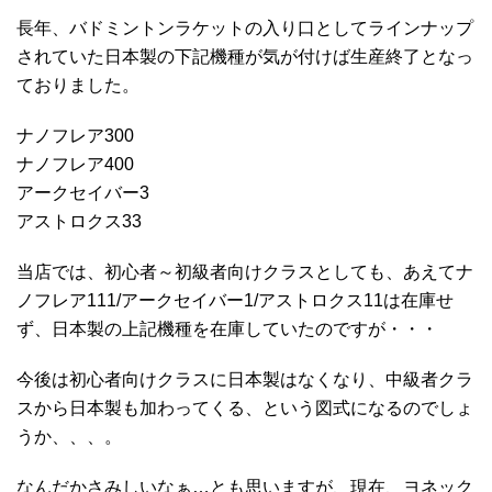
長年、バドミントンラケットの入り口としてラインナップ
されていた日本製の下記機種が気が付けば生産終了となっ
ておりました。
ナノフレア300
ナノフレア400
アークセイバー3
アストロクス33
当店では、初心者～初級者向けクラスとしても、あえてナ
ノフレア111/アークセイバー1/アストロクス11は在庫せ
ず、日本製の上記機種を在庫していたのですが・・・
今後は初心者向けクラスに日本製はなくなり、中級者クラ
スから日本製も加わってくる、という図式になるのでしょ
うか、、、。
なんだかさみしいなぁ…とも思いますが、現在、ヨネック