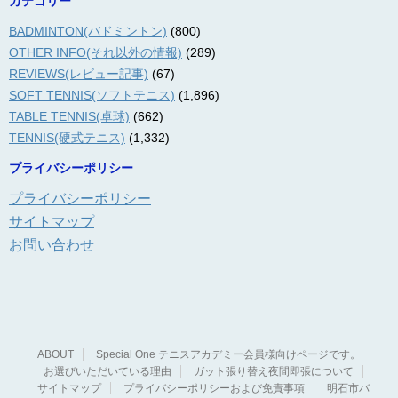
カテゴリー
BADMINTON(バドミントン)
(800)
OTHER INFO(それ以外の情報)
(289)
REVIEWS(レビュー記事)
(67)
SOFT TENNIS(ソフトテニス)
(1,896)
TABLE TENNIS(卓球)
(662)
TENNIS(硬式テニス)
(1,332)
プライバシーポリシー
プライバシーポリシー
サイトマップ
お問い合わせ
ABOUT
Special One テニスアカデミー会員様向けページです。
お選びいただいている理由
ガット張り替え夜間即張について
サイトマップ
プライバシーポリシーおよび免責事項
明石市バ