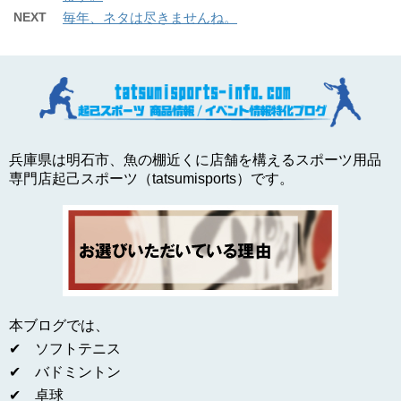
NEXT
毎年、ネタは尽きませんね。
兵庫県は明石市、魚の棚近くに店舗を構えるスポーツ用品
専門店起己スポーツ（tatsumisports）です。
本ブログでは、
✔ ソフトテニス
✔ バドミントン
✔ 卓球