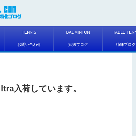
TENNIS
BADMINTON
TABLE TEN
お問い合わせ
姉妹ブログ
姉妹ブログ
C Ultra入荷しています。