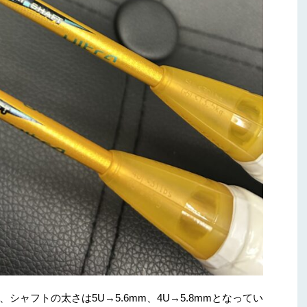
ャフトの太さは5U→5.6mm、4U→5.8mmとなってい