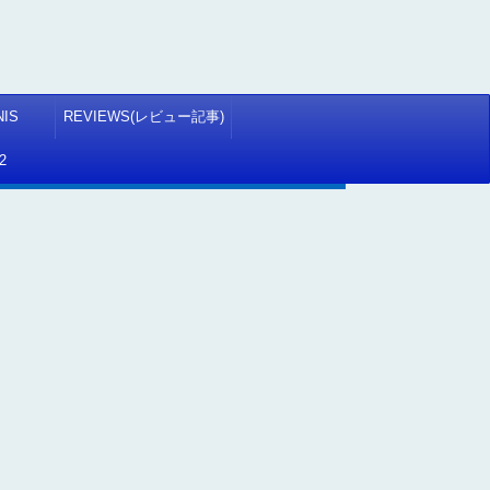
NIS
REVIEWS(レビュー記事)
2