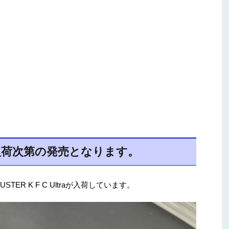
入荷次第の発売となります。
ER K F C Ultraが入荷しています。