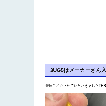
3UG5はメーカーさん
先日ご紹介させていただきましたTHRUST