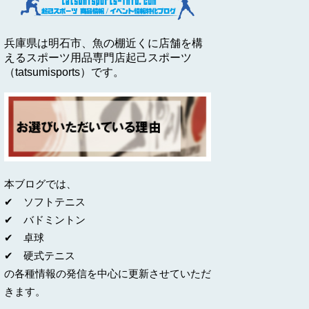
兵庫県は明石市、魚の棚近くに店舗を構
えるスポーツ用品専門店起己スポーツ
（tatsumisports）です。
本ブログでは、
✔ ソフトテニス
✔ バドミントン
✔ 卓球
✔ 硬式テニス
の各種情報の発信を中心に更新させていただ
きます。