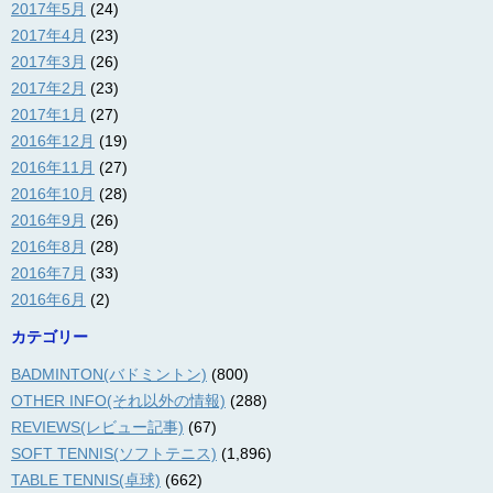
2017年5月
(24)
2017年4月
(23)
2017年3月
(26)
2017年2月
(23)
2017年1月
(27)
2016年12月
(19)
2016年11月
(27)
2016年10月
(28)
2016年9月
(26)
2016年8月
(28)
2016年7月
(33)
2016年6月
(2)
カテゴリー
BADMINTON(バドミントン)
(800)
OTHER INFO(それ以外の情報)
(288)
REVIEWS(レビュー記事)
(67)
SOFT TENNIS(ソフトテニス)
(1,896)
TABLE TENNIS(卓球)
(662)