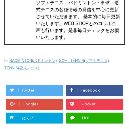
ソフトテニス・バドミントン・卓球・硬
式テニスの各種情報の発信を中心に更新
させていただきます。 基本的に毎日更新
いたします。WEB SHOPとのコラボ企
画も行います。是非毎日チェックをお願
いいたします。
-
BADMINTON(バドミントン)
,
SOFT TENNIS(ソフトテニス)
,
TENNIS(硬式テニス)
Twitter
Facebook
Google+
Pocket
B!
はてブ
LINE