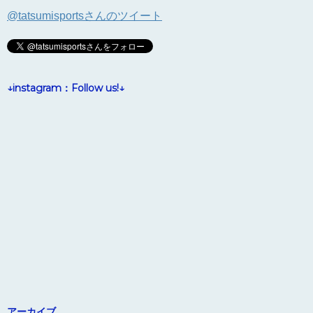
@tatsumisportsさんのツイート
↓instagram：Follow us!↓
アーカイブ