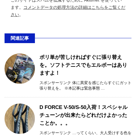
このサイトはスパムを低減するために Akismet を使ってい
ます。
コメントデータの処理方法の詳細はこちらをご覧くだ
さい
。
関連記事
ポリ単が苦しければすぐに張り替え
を。ソフトテニスでもエルボーはあり
ますよ！
スポンサーリンク 体に異変を感じたらすぐにガット
張り替えを。 ※本記事は緊急事態 ...
D FORCE V-50/S-50入荷！スペシャル
チューンが出来たらどれだけよかった
ことか。。。
スポンサーリンク …ってくらい、大人受けする色を