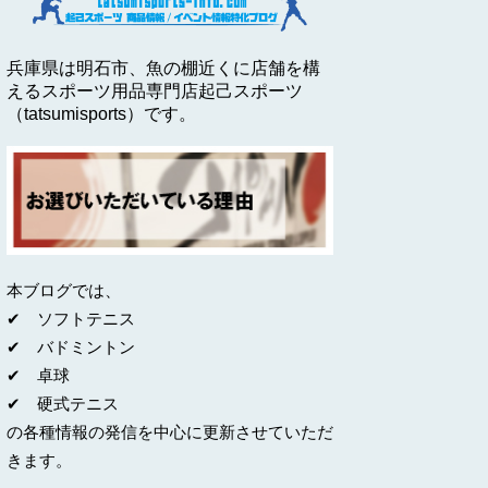
兵庫県は明石市、魚の棚近くに店舗を構
えるスポーツ用品専門店起己スポーツ
（tatsumisports）です。
本ブログでは、
✔ ソフトテニス
✔ バドミントン
✔ 卓球
✔ 硬式テニス
の各種情報の発信を中心に更新させていただ
きます。