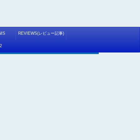
NIS
REVIEWS(レビュー記事)
2