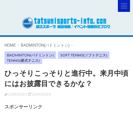
HOME
>
BADMINTON(バドミントン)
>
BADMINTON(バドミントン)
SOFT TENNIS(ソフトテニス)
TENNIS(硬式テニス)
ひっそりこっそりと進行中。来月中頃
にはお披露目できるかな？
2019/10/20
2019/10/20
スポンサーリンク