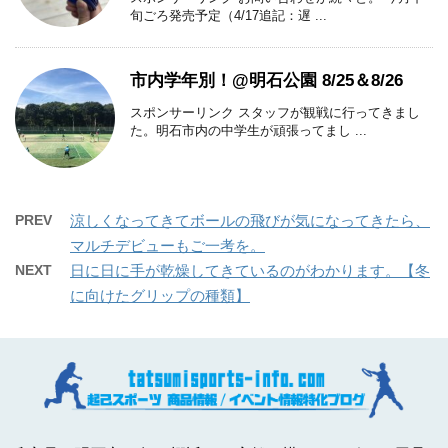
旬ごろ発売予定（4/17追記：遅 ...
市内学年別！@明石公園 8/25＆8/26
スポンサーリンク スタッフが観戦に行ってきまし
た。明石市内の中学生が頑張ってまし ...
PREV
涼しくなってきてボールの飛びが気になってきたら、
マルチデビューもご一考を。
NEXT
日に日に手が乾燥してきているのがわかります。【冬
に向けたグリップの種類】