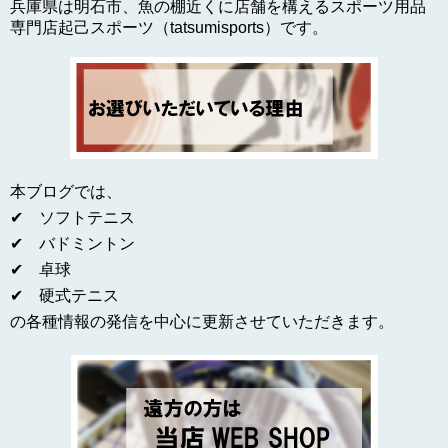
兵庫県は明石市、魚の棚近くに店舗を構えるスポーツ用品
専門店起己スポーツ（tatsumisports）です。
本ブログでは、
✔ ソフトテニス
✔ バドミントン
✔ 卓球
✔ 硬式テニス
の各種情報の発信を中心に更新させていただきます。