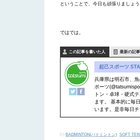
ということで、今日も頑張りましょう
ではでは。
この記事を書いた人
最新の記事
起己スポーツ STA
兵庫県は明石市、魚
ポーツ(@tatsum
トン・卓球・硬式テ
ます。 基本的に毎日
います。是非毎日チ
-
BADMINTON(バドミントン)
,
SOFT TE