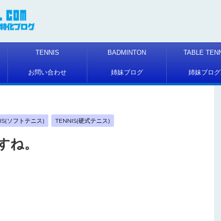
TENNIS
BADMINTON
TABLE TEN
お問い合わせ
姉妹ブログ
姉妹ブログ
NIS(ソフトテニス)
TENNIS(硬式テニス)
すね。