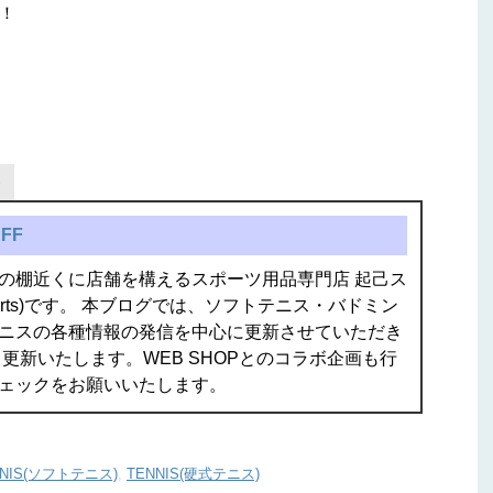
！
FF
の棚近くに店舗を構えるスポーツ用品専門店 起己ス
isports)です。 本ブログでは、ソフトテニス・バドミン
ニスの各種情報の発信を中心に更新させていただき
更新いたします。WEB SHOPとのコラボ企画も行
ェックをお願いいたします。
NNIS(ソフトテニス)
,
TENNIS(硬式テニス)