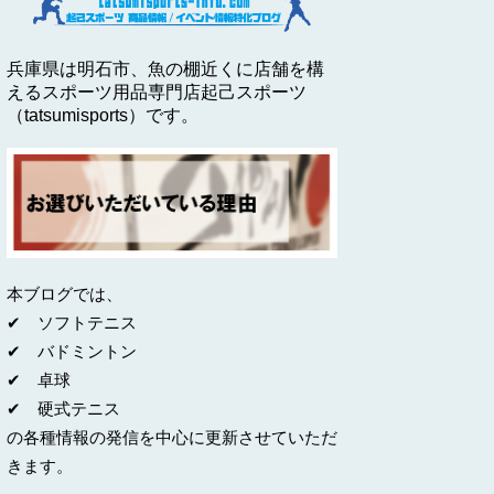
兵庫県は明石市、魚の棚近くに店舗を構
えるスポーツ用品専門店起己スポーツ
（tatsumisports）です。
本ブログでは、
✔ ソフトテニス
✔ バドミントン
✔ 卓球
✔ 硬式テニス
の各種情報の発信を中心に更新させていただ
きます。