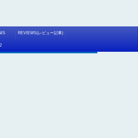
NIS
REVIEWS(レビュー記事)
2