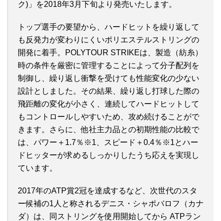
ク)」を2018年3月下旬より発売いたします。
トップ選手の要望から、ハードヒットを繰り返して
も反発力が変わりにくいポリエステルストリングの
開発に着手。POLYTOUR STRIKEは、製造（紡糸）
時の条件を厳密に管理することによって分子配列を
制御し、繰り返し衝撃を受けても性能変化の少ない
設計としました。その結果、繰り返し打球した際の
飛距離の変化が小さく、連続してハードヒットして
もコントロールしやすいため、攻め続けることがで
きます。さらに、他社主力品との初期性能の比較で
は、パワー＋1.7％※1、スピード＋0.4％※1とハー
ドヒッターが求めるしっかりしたうち応えを実現し
ています。
2017年のATP賞2冠を達成するなど、次世代のスタ
ー候補の1人と称されるデニス・シャポバロフ（カナ
ダ）は、同ストリングを使用開始してから ATPラン