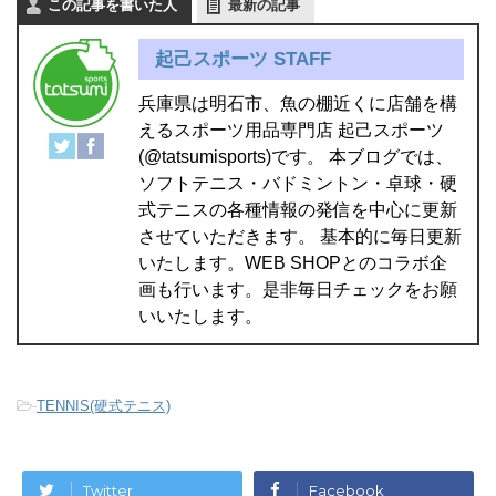
この記事を書いた人
最新の記事
起己スポーツ STAFF
兵庫県は明石市、魚の棚近くに店舗を構
えるスポーツ用品専門店 起己スポーツ
(@tatsumisports)です。 本ブログでは、
ソフトテニス・バドミントン・卓球・硬
式テニスの各種情報の発信を中心に更新
させていただきます。 基本的に毎日更新
いたします。WEB SHOPとのコラボ企
画も行います。是非毎日チェックをお願
いいたします。
-
TENNIS(硬式テニス)
Twitter
Facebook