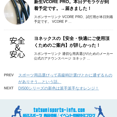
新生VCORE PRO。本日デモラケが到
着予定です。→届きました！
スポンサーリンク VCORE PRO、試打用が本日到着
予定です。 VCORE P ...
ヨネックスの【安全・快適にご使用頂
くためのご案内】が詳しかった！
スポンサーリンク 適切な用具選びのためのメーカー
公式のアナウンスページ ヨネック ...
PREV
スポーツ用品選びって高級時計選びとかに通ずるもの
がありそう…という話。
NEXT
DI500シリーズの新色は派手派手なオレンジ！