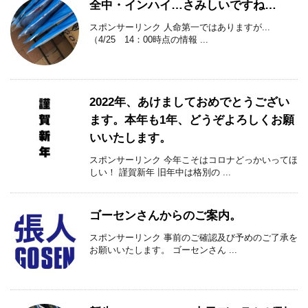
全中・インハイ…さみしいですね…
スポンサーリンク 人命第一ではありますが...
（4/25 14：00時点の情報 ...
2022年、あけましておめでとうござい
ます。本年も1年、どうぞよろしくお願
いいたします。
スポンサーリンク 今年こそはコロナどっかいってほ
しい！ 謹賀新年 旧年中は格別の ...
ゴーセンさんからのご案内。
スポンサーリンク 事前のご確認及び予めのご了承を
お願いいたします。 ゴーセンさん ...