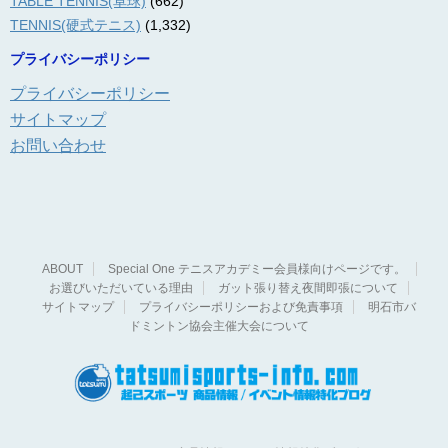
TABLE TENNIS(卓球)
(662)
TENNIS(硬式テニス)
(1,332)
プライバシーポリシー
プライバシーポリシー
サイトマップ
お問い合わせ
ABOUT
Special One テニスアカデミー会員様向けページです。
お選びいただいている理由
ガット張り替え夜間即張について
サイトマップ
プライバシーポリシーおよび免責事項
明石市バ
ドミントン協会主催大会について