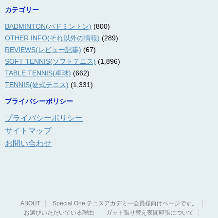
カテゴリー
BADMINTON(バドミントン)
(800)
OTHER INFO(それ以外の情報)
(289)
REVIEWS(レビュー記事)
(67)
SOFT TENNIS(ソフトテニス)
(1,896)
TABLE TENNIS(卓球)
(662)
TENNIS(硬式テニス)
(1,331)
プライバシーポリシー
プライバシーポリシー
サイトマップ
お問い合わせ
ABOUT
Special One テニスアカデミー会員様向けページです。
お選びいただいている理由
ガット張り替え夜間即張について