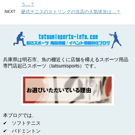
う…？
NEXT
硬式テニスのストリングの当店の人気状況は…？
兵庫県は明石市、魚の棚近くに店舗を構えるスポーツ用品
専門店起己スポーツ（tatsumisports）です。
本ブログでは、
✔ ソフトテニス
✔ バドミントン