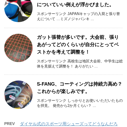
についていい例えが浮かびました。
スポンサーリンク JAPANキャップの入荷と張り替
えについて …ミズノジャパンキ ...
ガット張替が多いです。大会前、張り
あがってどのくらいが自分にとってベ
ストかを考えて調整を！
スポンサーリンク 高校生は地区大会前、中学生は総
体を見据えて調整を！ ありがたい ...
S-FANG、コーティングは持続力高め？
これからが楽しみです。
スポンサーリンク しっかりとお使いいただいたもの
を拝見。 発売から2か月くらい？ ...
PREV
ダイヤル式のスポーツ用シューズってどうなんだろ