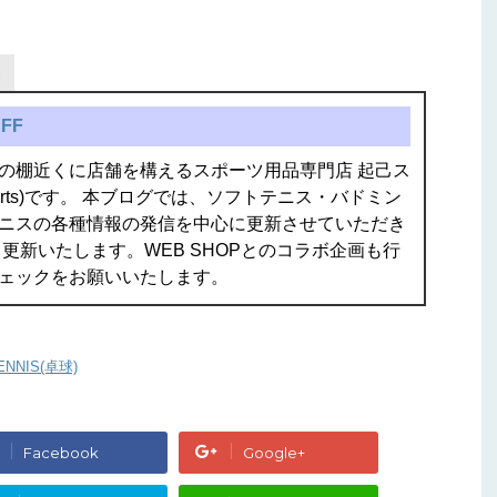
FF
の棚近くに店舗を構えるスポーツ用品専門店 起己ス
isports)です。 本ブログでは、ソフトテニス・バドミン
ニスの各種情報の発信を中心に更新させていただき
更新いたします。WEB SHOPとのコラボ企画も行
ェックをお願いいたします。
ENNIS(卓球)
Facebook
Google+