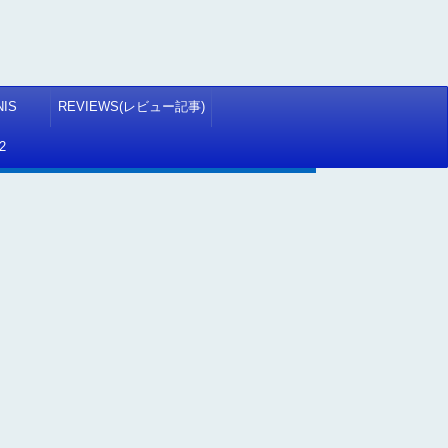
NIS
REVIEWS(レビュー記事)
2