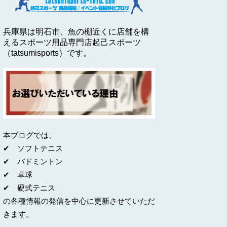
兵庫県は明石市、魚の棚近くに店舗を構
えるスポーツ用品専門店起己スポーツ
（tatsumisports）です。
本ブログでは、
✔ ソフトテニス
✔ バドミントン
✔ 卓球
✔ 硬式テニス
の各種情報の発信を中心に更新させていただ
きます。