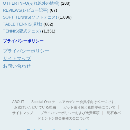
OTHER INFO(それ以外の情報)
(288)
REVIEWS(レビュー記事)
(67)
SOFT TENNIS(ソフトテニス)
(1,896)
TABLE TENNIS(卓球)
(662)
TENNIS(硬式テニス)
(1,331)
プライバシーポリシー
プライバシーポリシー
サイトマップ
お問い合わせ
ABOUT
Special One テニスアカデミー会員様向けページです。
お選びいただいている理由
ガット張り替え夜間即張について
サイトマップ
プライバシーポリシーおよび免責事項
明石市バ
ドミントン協会主催大会について