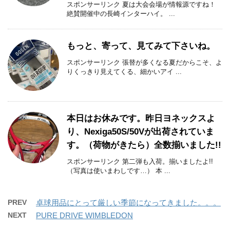
スポンサーリンク 夏は大会会場が情報源ですね！
絶賛開催中の長崎インターハイ。 ...
もっと、寄って、見てみて下さいね。
スポンサーリンク 張替が多くなる夏だからこそ、よ
りくっきり見えてくる、細かいアイ ...
本日はお休みです。昨日ヨネックスよ
り、Nexiga50S/50Vが出荷されていま
す。（荷物がきたら）全数揃いました!!
スポンサーリンク 第二弾も入荷。揃いましたよ!!
（写真は使いまわしです…） 本 ...
PREV
卓球用品にとって厳しい季節になってきました。。。
NEXT
PURE DRIVE WIMBLEDON