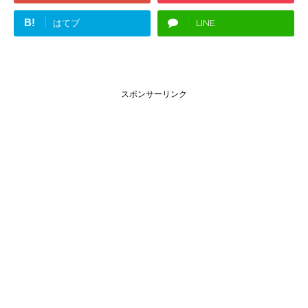
B!
はてブ
LINE
スポンサーリンク