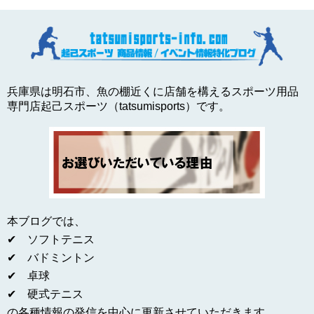
兵庫県は明石市、魚の棚近くに店舗を構えるスポーツ用品
専門店起己スポーツ（tatsumisports）です。
本ブログでは、
✔ ソフトテニス
✔ バドミントン
✔ 卓球
✔ 硬式テニス
の各種情報の発信を中心に更新させていただきます。