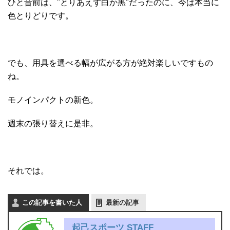
ひと昔前は、"とりあえず白か黒"だったのに、今は本当に
色とりどりです。
でも、用具を選べる幅が広がる方が絶対楽しいですもの
ね。
モノインパクトの新色。
週末の張り替えに是非。
それでは。
この記事を書いた人
最新の記事
起己スポーツ STAFF