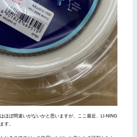
ほぼ間違いがないかと思いますが、ここ最近、LI-NING
ます。