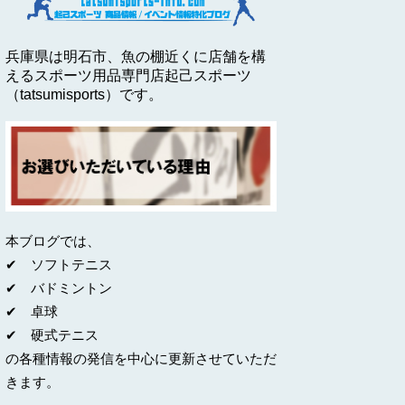
兵庫県は明石市、魚の棚近くに店舗を構
えるスポーツ用品専門店起己スポーツ
（tatsumisports）です。
本ブログでは、
✔ ソフトテニス
✔ バドミントン
✔ 卓球
✔ 硬式テニス
の各種情報の発信を中心に更新させていただ
きます。