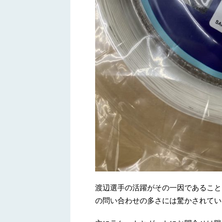
渡辺選手の活躍がその一因であることは
の問い合わせの多さには驚かされてい