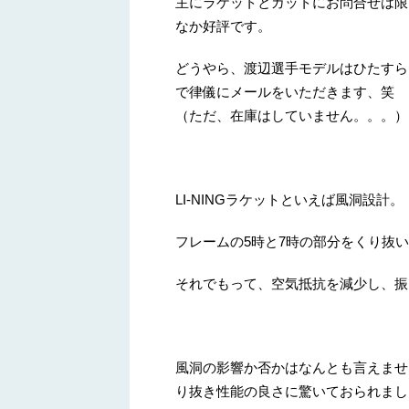
主にラケットとガットにお問合せは限
なか好評です。
どうやら、渡辺選手モデルはひたすら
で律儀にメールをいただきます、笑
（ただ、在庫はしていません。。。）
LI-NINGラケットといえば風洞設計。
フレームの5時と7時の部分をくり抜
それでもって、空気抵抗を減少し、振
風洞の影響か否かはなんとも言えませ
り抜き性能の良さに驚いておられまし