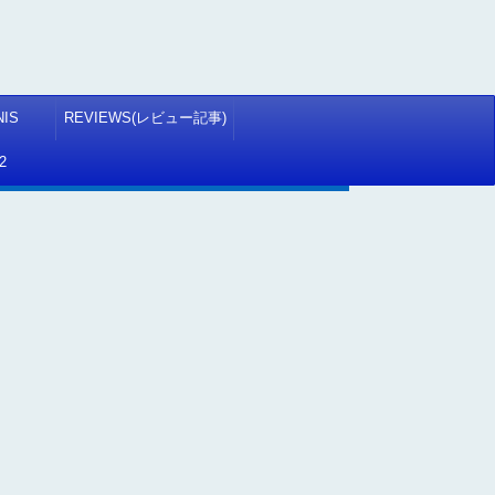
NIS
REVIEWS(レビュー記事)
2