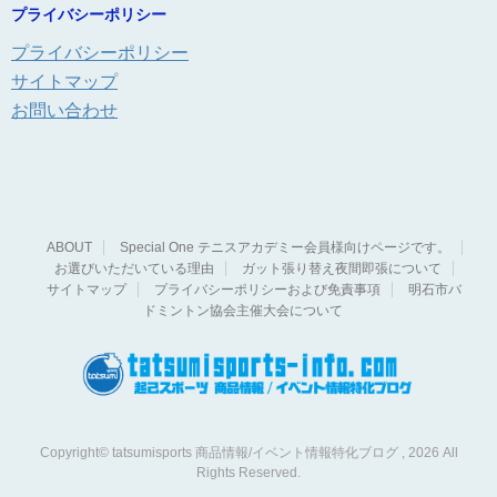
プライバシーポリシー
プライバシーポリシー
サイトマップ
お問い合わせ
ABOUT
Special One テニスアカデミー会員様向けページです。
お選びいただいている理由
ガット張り替え夜間即張について
サイトマップ
プライバシーポリシーおよび免責事項
明石市バ
ドミントン協会主催大会について
Copyright© tatsumisports 商品情報/イベント情報特化ブログ , 2026 All
Rights Reserved.