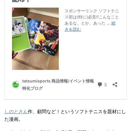
しのとさん
作、顧問など！というソフトテニスを題材にし
た漫画。