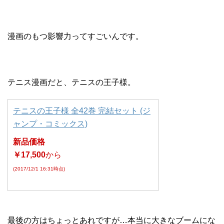
漫画のもつ影響力ってすごいんです。
テニス漫画だと、テニスの王子様。
テニスの王子様 全42巻 完結セット (ジ
ャンプ・コミックス)
新品価格
￥17,500
から
(2017/12/1 16:31時点)
最後の方はちょっとあれですが…本当に大きなブームにな