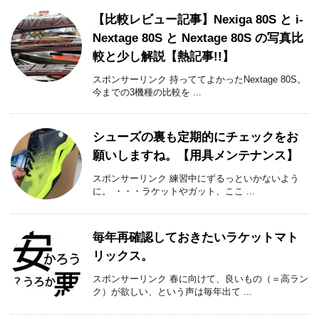
【比較レビュー記事】Nexiga 80S と i-
Nextage 80S と Nextage 80S の写真比
較と少し解説【熱記事!!】
スポンサーリンク 持っててよかったNextage 80S。
今までの3機種の比較を ...
シューズの裏も定期的にチェックをお
願いしますね。【用具メンテナンス】
スポンサーリンク 練習中にずるっといかないよう
に。 ・・・ラケットやガット、ここ ...
毎年再確認しておきたいラケットマト
リックス。
スポンサーリンク 春に向けて、良いもの（＝高ラン
ク）が欲しい、という声は毎年出て ...