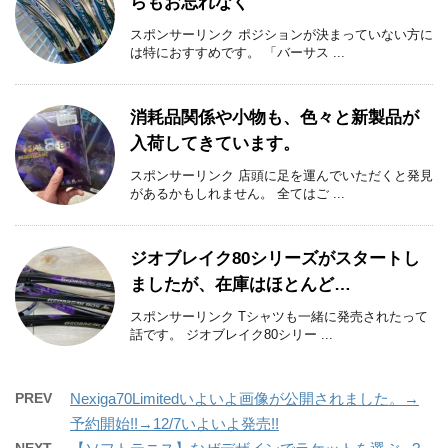
らもお忘れなく
スポンサーリンク ポジションが決まっていない方に
は特におすすめです。 「バーサス ...
消耗品関係や小物も、色々と新製品が
入荷してきています。
スポンサーリンク 店頭に足を運んでいただくと発見
があるかもしれません。 全てはご ...
ジオブレイク80シリーズがスタートし
ましたが、在庫はほとんど…
スポンサーリンク Tシャツも一緒に発売されたって
話です。 ジオブレイク80シリー ...
PREV
Nexiga70Limitedいよいよ画像が公開されました。→
予約開始!!→12/7いよいよ発売!!