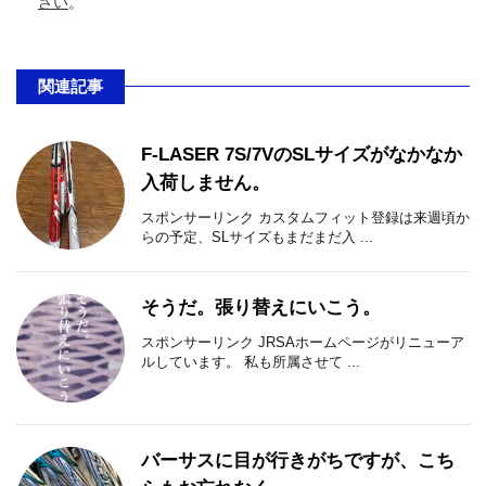
さい
。
関連記事
F-LASER 7S/7VのSLサイズがなかなか
入荷しません。
スポンサーリンク カスタムフィット登録は来週頃か
らの予定、SLサイズもまだまだ入 ...
そうだ。張り替えにいこう。
スポンサーリンク JRSAホームページがリニューア
ルしています。 私も所属させて ...
バーサスに目が行きがちですが、こち