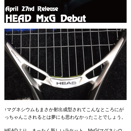
↑マグネシウムもまさか射出成型されてこんなところにが
っちゃんこされるとは夢にも思わなかったことでしょう。
HEADより、まったく新しいラケット、MxG(マグネシウ