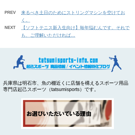
PREV
来るべき土日のためにストリングマシンを空けてお
く。
NEXT
【ソフトテニス新入生向け】毎年悩むんです。それで
も、ご理解いただければ…
兵庫県は明石市、魚の棚近くに店舗を構えるスポーツ用品
専門店起己スポーツ（tatsumisports）です。