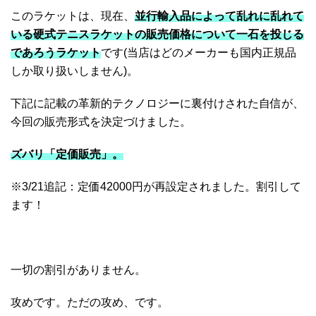
このラケットは、現在、
並行輸入品によって乱れに乱れて
いる硬式テニスラケットの販売価格について一石を投じる
であろうラケット
です(当店はどのメーカーも国内正規品
しか取り扱いしません)。
下記に記載の革新的テクノロジーに裏付けされた自信が、
今回の販売形式を決定づけました。
ズバリ「定価販売」。
※3/21追記：定価42000円が再設定されました。割引して
ます！
一切の割引がありません。
攻めです。ただの攻め、です。