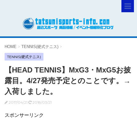
HOME
>
TENNIS(硬式テニス)
>
TENNIS(硬式テニス)
【HEAD TENNIS】MxG3・MxG5お披
露目。4/27発売予定とのことです。→
入荷しました。
2017/04/21
2018/03/21
スポンサーリンク