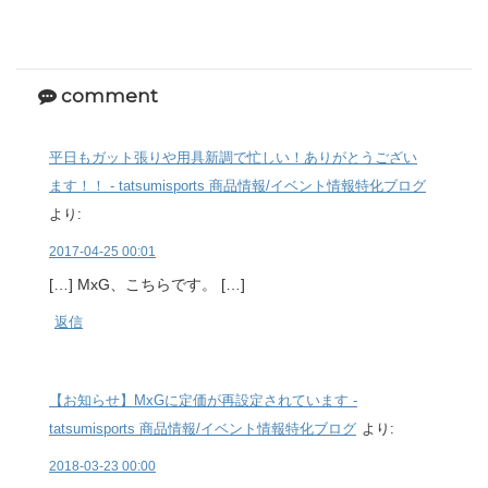
comment
平日もガット張りや用具新調で忙しい！ありがとうござい
ます！！ - tatsumisports 商品情報/イベント情報特化ブログ
より:
2017-04-25 00:01
[…] MxG、こちらです。 […]
返信
【お知らせ】MxGに定価が再設定されています -
tatsumisports 商品情報/イベント情報特化ブログ
より:
2018-03-23 00:00