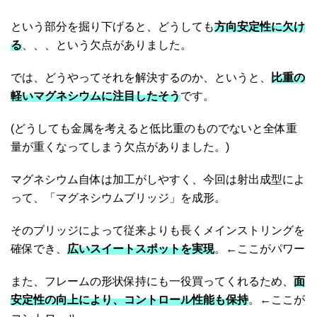
という部分を掘り下げると、どうしても
方向安定性に欠け
る
、、、という欠点がありました。
では、どうやってそれを解決するのか、というと、
比重の
軽いマグネシウムに注目したそう
です。
(どうしても金属を考えると低比重のものでないと全体重
量が重くなってしまう欠点がありました。)
マグネシウム自体は加工がしやすく、今回は射出成型によ
って、「マグネシウムブリッジ」を成形。
そのブリッジによって従来よりも長くメインストリングを
確保でき、
広いスイートスポットを実現
。←ここがパワー
また、フレームの形状保持にも一役買ってくれるため、
面
安定性の向上により、コントロール性能も保持
。←ここが