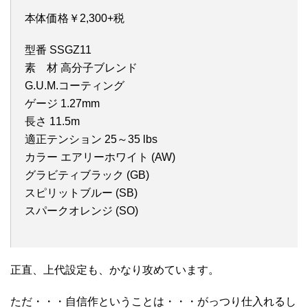
本体価格￥2,300+税
型番 SSGZ11
素 材 高分子ブレンド
G.U.M.コーティング
ゲージ 1.27mm
長さ 11.5m
適正テンション 25～35 lbs
カラー エアリーホワイト (AW)
グラビティブラック (GB)
スピリットブルー (SB)
スパークオレンジ (SO)
正直、上代設定も、かなり攻めています。
ただ・・・自信作ということは・・・がっつり仕入れるし