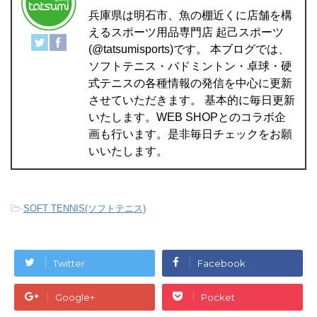
兵庫県は明石市、魚の棚近くに店舗を構
えるスポーツ用品専門店 起己スポーツ
(@tatsumisports)です。 本ブログでは、
ソフトテニス・バドミントン・卓球・硬
式テニスの各種情報の発信を中心に更新
させていただきます。 基本的に毎日更新
いたします。WEB SHOPとのコラボ企
画も行います。是非毎日チェックをお願
いいたします。
-
SOFT TENNIS(ソフトテニス)
Twitter
Facebook
Google+
Pocket