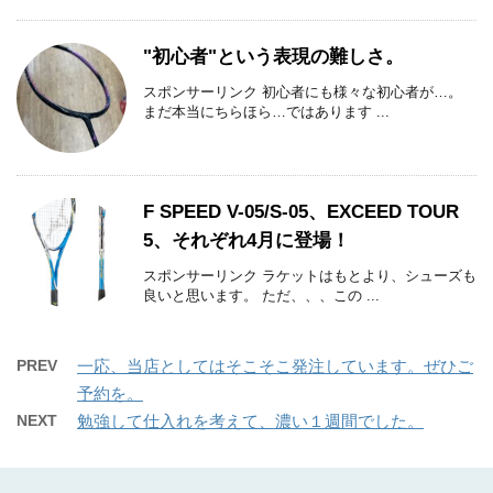
"初心者"という表現の難しさ。
スポンサーリンク 初心者にも様々な初心者が…。
まだ本当にちらほら…ではあります ...
F SPEED V-05/S-05、EXCEED TOUR
5、それぞれ4月に登場！
スポンサーリンク ラケットはもとより、シューズも
良いと思います。 ただ、、、この ...
PREV
一応、当店としてはそこそこ発注しています。ぜひご
予約を。
NEXT
勉強して仕入れを考えて、濃い１週間でした。