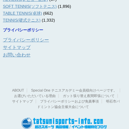
SOFT TENNIS(ソフトテニス)
(1,896)
TABLE TENNIS(卓球)
(662)
TENNIS(硬式テニス)
(1,332)
プライバシーポリシー
プライバシーポリシー
サイトマップ
お問い合わせ
ABOUT
Special One テニスアカデミー会員様向けページです。
お選びいただいている理由
ガット張り替え夜間即張について
サイトマップ
プライバシーポリシーおよび免責事項
明石市バ
ドミントン協会主催大会について