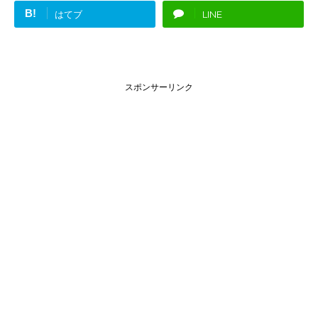
B!
はてブ
LINE
スポンサーリンク