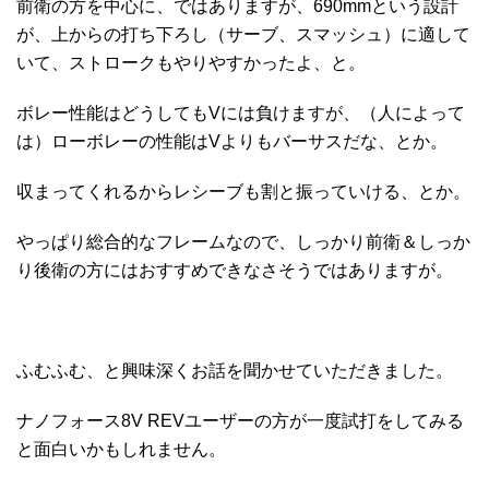
前衛の方を中心に、ではありますが、690mmという設計
が、上からの打ち下ろし（サーブ、スマッシュ）に適して
いて、ストロークもやりやすかったよ、と。
ボレー性能はどうしてもVには負けますが、（人によって
は）ローボレーの性能はVよりもバーサスだな、とか。
収まってくれるからレシーブも割と振っていける、とか。
やっぱり総合的なフレームなので、しっかり前衛＆しっか
り後衛の方にはおすすめできなさそうではありますが。
ふむふむ、と興味深くお話を聞かせていただきました。
ナノフォース8V REVユーザーの方が一度試打をしてみる
と面白いかもしれません。