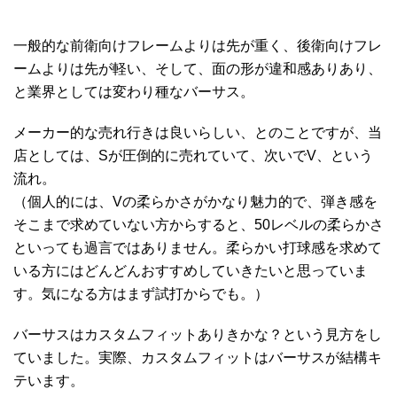
一般的な前衛向けフレームよりは先が重く、後衛向けフレ
ームよりは先が軽い、そして、面の形が違和感ありあり、
と業界としては変わり種なバーサス。
メーカー的な売れ行きは良いらしい、とのことですが、当
店としては、Sが圧倒的に売れていて、次いでV、という
流れ。
（個人的には、Vの柔らかさがかなり魅力的で、弾き感を
そこまで求めていない方からすると、50レベルの柔らかさ
といっても過言ではありません。柔らかい打球感を求めて
いる方にはどんどんおすすめしていきたいと思っていま
す。気になる方はまず試打からでも。）
バーサスはカスタムフィットありきかな？という見方をし
ていました。実際、カスタムフィットはバーサスが結構キ
テいます。