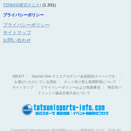
TENNIS(硬式テニス)
(1,331)
プライバシーポリシー
プライバシーポリシー
サイトマップ
お問い合わせ
ABOUT
Special One テニスアカデミー会員様向けページです。
お選びいただいている理由
ガット張り替え夜間即張について
サイトマップ
プライバシーポリシーおよび免責事項
明石市バ
ドミントン協会主催大会について
Copyright© tatsumisports 商品情報/イベント情報特化ブログ , 2026 All