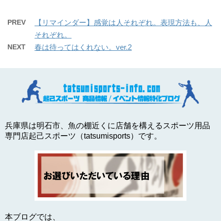
PREV
【リマインダー】感覚は人それぞれ。表現方法も、人
それぞれ。
NEXT
春は待ってはくれない。ver.2
兵庫県は明石市、魚の棚近くに店舗を構えるスポーツ用品
専門店起己スポーツ（tatsumisports）です。
本ブログでは、