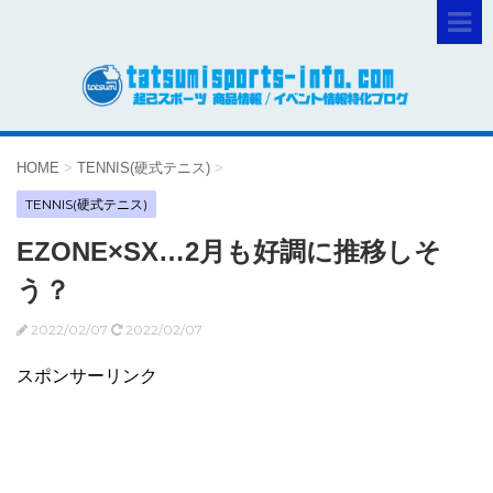
HOME
>
TENNIS(硬式テニス)
>
TENNIS(硬式テニス)
EZONE×SX…2月も好調に推移しそ
う？
2022/02/07
2022/02/07
スポンサーリンク