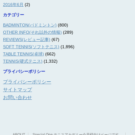
2016年6月
(2)
カテゴリー
BADMINTON(バドミントン)
(800)
OTHER INFO(それ以外の情報)
(289)
REVIEWS(レビュー記事)
(67)
SOFT TENNIS(ソフトテニス)
(1,896)
TABLE TENNIS(卓球)
(662)
TENNIS(硬式テニス)
(1,332)
プライバシーポリシー
プライバシーポリシー
サイトマップ
お問い合わせ
ABOUT
Special One テニスアカデミー会員様向けページです。