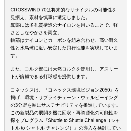
CROSSWIND 70は将来的なリサイクルの可能性を
見据え、素材を慎重に選定しました。
翼部には多孔質構造のナイロンを用いることで、軽
さとしなやかさを両立。
軸部はナイロンとカーボンを組み合わせ、高い耐久
性と水鳥球に近い安定した飛行性能を実現していま
す。
また、コルク部には天然コルクを使用し、アスリー
トが信頼できる打球感を提供します。
ヨネックスは、『ヨネックス環境ビジョン2050』を
掲げ、環境・サプライチェーン・ウェルビーイング
の3分野を軸にサステナビリティを推進しています。
この新製品の展開を機に回収・再資源化の可能性を
探るプログラム『Shuttle to Shuttle Challenge（シャ
トル to シャトル チャレンジ）』の導入を検討してい