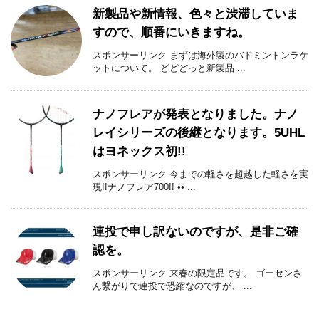
新製品や新情報、色々と渋滞していま
すので、順番にいきますね。
スポンサーリンク まずは海外製のバドミントンラケ
ットについて。 どどどっと新製品 ...
ナノフレアが発表となりました。ナノ
レイシリーズの後継となります。5UHL
はヨネックス初!!
スポンサーリンク 今までの軽さを超越した軽さを実
現!!ナノフレア700!! •• ...
連投で申し訳ないのですが、是非ご確
認を。
スポンサーリンク 来春の限定品です。 ゴーセンさ
ん繋がりで連投で恐縮なのですが、 ...