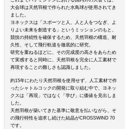
大会球は天然羽根で作られた水鳥球が使用されてき
ました。
ヨネックスは「スポーツと人、人と人をつなぎ、よ
りよい未来を創造する」というミッションのもと、
競技の持続性を確保するため、天然羽根の構造、耐
久性、そして飛行軌道を徹底的に研究。
研究を重ねるほどに、その完成度の高さをあらため
て実感すると同時に、天然羽根を完全に人工素材で
再現することの難しさも認識しました。
約15年にわたり天然羽根を使用せず、人工素材で作
ったシャトルコックの開発に取り組む中で、ヨネッ
クスは「再現」ではなく「学び」に価値を見出しま
した。
天然羽根が築いてきた基準に敬意を払いながら、そ
の飛行特性を追求し続けた結晶がCROSSWIND 70
です。