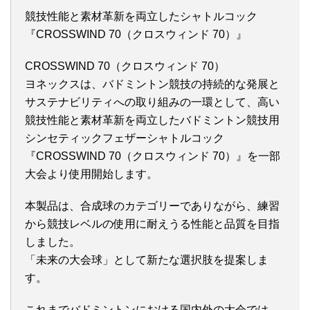
競技性能と素材革新を両立したシャトルコック
『CROSSWIND 70（クロスウィンド 70）』
CROSSWIND 70（クロスウィンド 70）
ヨネックスは、バドミントン競技の持続的な発展と
サステナビリティへの取り組みの一環として、高い
競技性能と素材革新を両立したバドミントン競技用
シンセティックフェザーシャトルコック
『CROSSWIND 70（クロスウィンド 70）』を一部
大会より使用開始します。
本製品は、合成球のカテゴリーでありながら、練習
から競技レベルの使用に耐えうる性能と品質を目指
しました。
「未来の大会球」として新たな選択肢を提案しま
す。
これまでバドミントンにおける国内外の大会では、