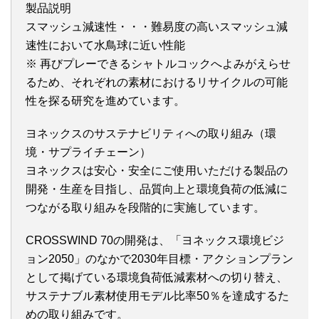
製品説明
スマッシュ減速性・・・難易度の高いスマッシュ減
速性において水鳥球に近い性能
※ 再びプレーできるシャトルコックへよみがえらせ
るため、それぞれの素材におけるリサイクルの可能
性を探る研究を進めています。
ヨネックスのサステナビリティへの取り組み（環
境・サプライチェーン）
ヨネックスは安心・安全にご使用いただける製品の
開発・生産を目指し、品質向上と環境負荷の低減に
つながる取り組みを段階的に実施しています。
CROSSWIND 70の開発は、「ヨネックス環境ビジ
ョン2050」のなかで2030年目標・アクションプラン
として掲げている環境負荷低減素材への切り替え、
サステナブル素材使用モデル比率50％を達成するた
めの取り組みです。