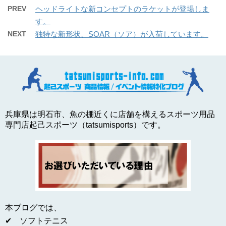
PREV
ヘッドライトな新コンセプトのラケットが登場しま
す。
NEXT
独特な新形状、SOAR（ソア）が入荷しています。
兵庫県は明石市、魚の棚近くに店舗を構えるスポーツ用品
専門店起己スポーツ（tatsumisports）です。
本ブログでは、
✔ ソフトテニス